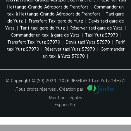
taxi Hettange-Grande-Aéroport de Francfort
|
Réserver taxi
Hettange-Grande-Aéroport de Francfort
|
Commander un
taxi à Hettange-Grande-Aéroport de Francfort
|
Taxi gare
de Yutz
|
Transfert Taxi gare de Yutz
|
Devis taxi gare de
Yutz
|
Tarif taxi gare de Yutz
|
Réserver taxi gare de Yutz
|
Commander un taxi à gare de Yutz
|
Taxi Yutz 57970
|
Transfert Taxi Yutz 57970
|
Devis taxi Yutz 57970
|
Tarif
taxi Yutz 57970
|
Réserver taxi Yutz 57970
|
Commander
un taxi à Yutz 57970
|
© Copyright © (S9) 2020- 2026 RESERVER Taxi Yutz 24H/7J
.Tous droits réservés . Création par
Mentions légales
Espace Pro