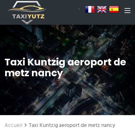
Taxi Kuntzig aeroport de
metz nancy
Accueil
Taxi Kuntzig aeroport de metz nancy