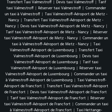
Transfert Taxi Valmestroff
|
Devis taxi Valmestroff
|
Tarif
taxi Valmestroff
|
Réserver taxi Valmestroff
|
Commander
un taxi à Valmestroff
|
Taxi Valmestroff-Aéroport de Metz -
Nancy
|
Transfert Taxi Valmestroff-Aéroport de Metz -
Nancy
|
Devis taxi Valmestroff-Aéroport de Metz - Nancy
|
Tarif taxi Valmestroff-Aéroport de Metz - Nancy
|
Réserver
taxi Valmestroff-Aéroport de Metz - Nancy
|
Commander un
taxi à Valmestroff-Aéroport de Metz - Nancy
|
Taxi
Valmestroff-Aéroport de Luxembourg
|
Transfert Taxi
Valmestroff-Aéroport de Luxembourg
|
Devis taxi
Valmestroff-Aéroport de Luxembourg
|
Tarif taxi
Valmestroff-Aéroport de Luxembourg
|
Réserver taxi
Valmestroff-Aéroport de Luxembourg
|
Commander un taxi
à Valmestroff-Aéroport de Luxembourg
|
Taxi Valmestroff-
Aéroport de Francfort
|
Transfert Taxi Valmestroff-Aéroport
de Francfort
|
Devis taxi Valmestroff-Aéroport de Francfort
|
Tarif taxi Valmestroff-Aéroport de Francfort
|
Réserver
taxi Valmestroff-Aéroport de Francfort
|
Commander un taxi
à Valmestroff-Aéroport de Francfort
|
Taxi Hettange-