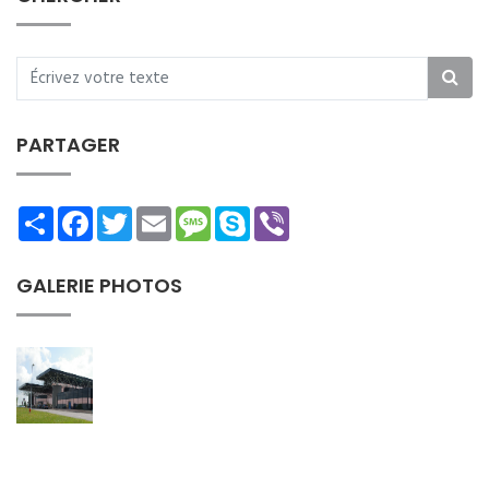
PARTAGER
Share
Facebook
Twitter
Email
Message
Skype
Viber
GALERIE PHOTOS