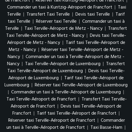
de Francfort
|
Réserver taxi Kuntzig-Aéroport de Francfort
|
Commander un taxi à Kuntzig-Aéroport de Francfort
|
Taxi
Terville
|
Transfert Taxi Terville
|
Devis taxi Terville
|
Tarif
taxi Terville
|
Réserver taxi Terville
|
Commander un taxi à
Terville
|
Taxi Terville-Aéroport de Metz - Nancy
|
Transfert
Taxi Terville-Aéroport de Metz - Nancy
|
Devis taxi Terville-
Aéroport de Metz - Nancy
|
Tarif taxi Terville-Aéroport de
Metz - Nancy
|
Réserver taxi Terville-Aéroport de Metz -
Nancy
|
Commander un taxi à Terville-Aéroport de Metz -
Nancy
|
Taxi Terville-Aéroport de Luxembourg
|
Transfert
Taxi Terville-Aéroport de Luxembourg
|
Devis taxi Terville-
Aéroport de Luxembourg
|
Tarif taxi Terville-Aéroport de
Luxembourg
|
Réserver taxi Terville-Aéroport de Luxembourg
|
Commander un taxi à Terville-Aéroport de Luxembourg
|
Taxi Terville-Aéroport de Francfort
|
Transfert Taxi Terville-
Aéroport de Francfort
|
Devis taxi Terville-Aéroport de
Francfort
|
Tarif taxi Terville-Aéroport de Francfort
|
Réserver taxi Terville-Aéroport de Francfort
|
Commander
un taxi à Terville-Aéroport de Francfort
|
Taxi Basse-Ham
|