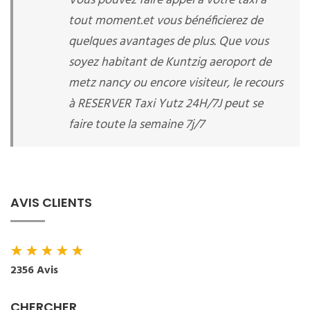
Vous pouvez faire appel à votre taxi à
tout moment.et vous bénéficierez de
quelques avantages de plus. Que vous
soyez habitant de Kuntzig aeroport de
metz nancy ou encore visiteur, le recours
à RESERVER Taxi Yutz 24H/7J peut se
faire toute la semaine 7j/7
AVIS CLIENTS
★
★
★
★
★
2356 Avis
CHERCHER