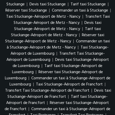
Stuckange
|
Devis taxi Stuckange
|
Tarif taxi Stuckange
|
Réserver taxi Stuckange
|
Commander un taxi à Stuckange
|
Taxi Stuckange-Aéroport de Metz - Nancy
|
Transfert Taxi
Stuckange-Aéroport de Metz - Nancy
|
Devis taxi
Stuckange-Aéroport de Metz - Nancy
|
Tarif taxi
Stuckange-Aéroport de Metz - Nancy
|
Réserver taxi
Stuckange-Aéroport de Metz - Nancy
|
Commander un taxi
à Stuckange-Aéroport de Metz - Nancy
|
Taxi Stuckange-
Aéroport de Luxembourg
|
Transfert Taxi Stuckange-
Aéroport de Luxembourg
|
Devis taxi Stuckange-Aéroport
de Luxembourg
|
Tarif taxi Stuckange-Aéroport de
Luxembourg
|
Réserver taxi Stuckange-Aéroport de
Luxembourg
|
Commander un taxi à Stuckange-Aéroport de
Luxembourg
|
Taxi Stuckange-Aéroport de Francfort
|
Transfert Taxi Stuckange-Aéroport de Francfort
|
Devis taxi
Stuckange-Aéroport de Francfort
|
Tarif taxi Stuckange-
Aéroport de Francfort
|
Réserver taxi Stuckange-Aéroport
de Francfort
|
Commander un taxi à Stuckange-Aéroport de