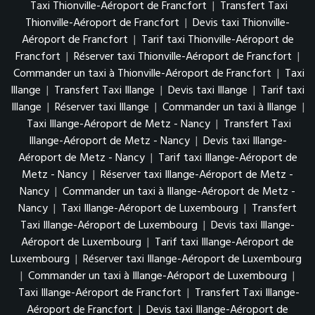
Taxi Thionville-Aéroport de Francfort
|
Transfert Taxi
Thionville-Aéroport de Francfort
|
Devis taxi Thionville-
Aéroport de Francfort
|
Tarif taxi Thionville-Aéroport de
Francfort
|
Réserver taxi Thionville-Aéroport de Francfort
|
Commander un taxi à Thionville-Aéroport de Francfort
|
Taxi
Illange
|
Transfert Taxi Illange
|
Devis taxi Illange
|
Tarif taxi
Illange
|
Réserver taxi Illange
|
Commander un taxi à Illange
|
Taxi Illange-Aéroport de Metz - Nancy
|
Transfert Taxi
Illange-Aéroport de Metz - Nancy
|
Devis taxi Illange-
Aéroport de Metz - Nancy
|
Tarif taxi Illange-Aéroport de
Metz - Nancy
|
Réserver taxi Illange-Aéroport de Metz -
Nancy
|
Commander un taxi à Illange-Aéroport de Metz -
Nancy
|
Taxi Illange-Aéroport de Luxembourg
|
Transfert
Taxi Illange-Aéroport de Luxembourg
|
Devis taxi Illange-
Aéroport de Luxembourg
|
Tarif taxi Illange-Aéroport de
Luxembourg
|
Réserver taxi Illange-Aéroport de Luxembourg
|
Commander un taxi à Illange-Aéroport de Luxembourg
|
Taxi Illange-Aéroport de Francfort
|
Transfert Taxi Illange-
Aéroport de Francfort
|
Devis taxi Illange-Aéroport de