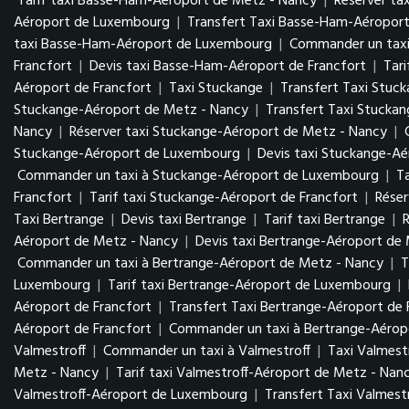
Tarif taxi Basse-Ham-Aéroport de Metz - Nancy
|
Réserver ta
Aéroport de Luxembourg
|
Transfert Taxi Basse-Ham-Aéropo
taxi Basse-Ham-Aéroport de Luxembourg
|
Commander un tax
Francfort
|
Devis taxi Basse-Ham-Aéroport de Francfort
|
Tar
Aéroport de Francfort
|
Taxi Stuckange
|
Transfert Taxi Stuc
Stuckange-Aéroport de Metz - Nancy
|
Transfert Taxi Stucka
Nancy
|
Réserver taxi Stuckange-Aéroport de Metz - Nancy
|
Stuckange-Aéroport de Luxembourg
|
Devis taxi Stuckange-A
Commander un taxi à Stuckange-Aéroport de Luxembourg
|
T
Francfort
|
Tarif taxi Stuckange-Aéroport de Francfort
|
Réser
Taxi Bertrange
|
Devis taxi Bertrange
|
Tarif taxi Bertrange
|
R
Aéroport de Metz - Nancy
|
Devis taxi Bertrange-Aéroport de
Commander un taxi à Bertrange-Aéroport de Metz - Nancy
|
T
Luxembourg
|
Tarif taxi Bertrange-Aéroport de Luxembourg
|
Aéroport de Francfort
|
Transfert Taxi Bertrange-Aéroport de 
Aéroport de Francfort
|
Commander un taxi à Bertrange-Aéropo
Valmestroff
|
Commander un taxi à Valmestroff
|
Taxi Valmest
Metz - Nancy
|
Tarif taxi Valmestroff-Aéroport de Metz - Nan
Valmestroff-Aéroport de Luxembourg
|
Transfert Taxi Valmes