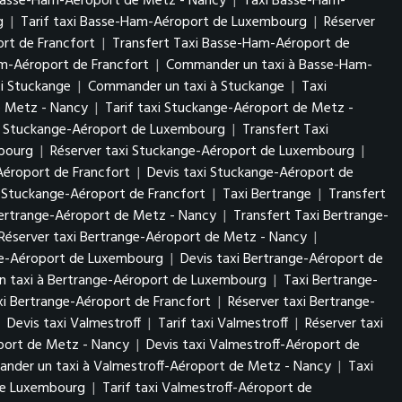
Basse-Ham-Aéroport de Metz - Nancy
|
Taxi Basse-Ham-
rg
|
Tarif taxi Basse-Ham-Aéroport de Luxembourg
|
Réserver
rt de Francfort
|
Transfert Taxi Basse-Ham-Aéroport de
am-Aéroport de Francfort
|
Commander un taxi à Basse-Ham-
xi Stuckange
|
Commander un taxi à Stuckange
|
Taxi
e Metz - Nancy
|
Tarif taxi Stuckange-Aéroport de Metz -
i Stuckange-Aéroport de Luxembourg
|
Transfert Taxi
mbourg
|
Réserver taxi Stuckange-Aéroport de Luxembourg
|
Aéroport de Francfort
|
Devis taxi Stuckange-Aéroport de
 Stuckange-Aéroport de Francfort
|
Taxi Bertrange
|
Transfert
Bertrange-Aéroport de Metz - Nancy
|
Transfert Taxi Bertrange-
Réserver taxi Bertrange-Aéroport de Metz - Nancy
|
nge-Aéroport de Luxembourg
|
Devis taxi Bertrange-Aéroport de
 taxi à Bertrange-Aéroport de Luxembourg
|
Taxi Bertrange-
axi Bertrange-Aéroport de Francfort
|
Réserver taxi Bertrange-
|
Devis taxi Valmestroff
|
Tarif taxi Valmestroff
|
Réserver taxi
oport de Metz - Nancy
|
Devis taxi Valmestroff-Aéroport de
nder un taxi à Valmestroff-Aéroport de Metz - Nancy
|
Taxi
 de Luxembourg
|
Tarif taxi Valmestroff-Aéroport de