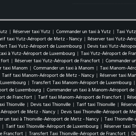
Yutz
|
Réserver taxi Yutz
|
Commander un taxi à Yutz
|
Taxi Yut
arif taxi Yutz-Aéroport de Metz - Nancy
|
Réserver taxi Yutz-Aé
fert Taxi Yutz-Aéroport de Luxembourg
|
Devis taxi Yutz-Aérop
axi à Yutz-Aéroport de Luxembourg
|
Taxi Yutz-Aéroport de Fra
cfort
|
Réserver taxi Yutz-Aéroport de Francfort
|
Commander un 
er taxi Manom
|
Commander un taxi à Manom
|
Taxi Manom-Aéro
|
Tarif taxi Manom-Aéroport de Metz - Nancy
|
Réserver taxi M
e Luxembourg
|
Transfert Taxi Manom-Aéroport de Luxembourg
|
oport de Luxembourg
|
Commander un taxi à Manom-Aéroport de
rt de Francfort
|
Tarif taxi Manom-Aéroport de Francfort
|
Rés
xi Thionville
|
Devis taxi Thionville
|
Tarif taxi Thionville
|
Réserve
le-Aéroport de Metz - Nancy
|
Devis taxi Thionville-Aéroport de M
 un taxi à Thionville-Aéroport de Metz - Nancy
|
Taxi Thionvill
g
|
Tarif taxi Thionville-Aéroport de Luxembourg
|
Réserver taxi 
de Francfort
|
Transfert Taxi Thionville-Aéroport de Francfort
|
De