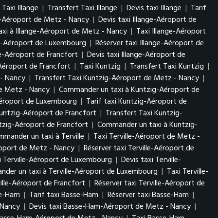
Taxi Illange
|
Transfert Taxi Illange
|
Devis taxi Illange
|
Tarif
ge-Aéroport de Metz - Nancy
|
Devis taxi Illange-Aéroport de
xi à Illange-Aéroport de Metz - Nancy
|
Taxi Illange-Aéroport
nge-Aéroport de Luxembourg
|
Réserver taxi Illange-Aéroport de
ge-Aéroport de Francfort
|
Devis taxi Illange-Aéroport de
Aéroport de Francfort
|
Taxi Kuntzig
|
Transfert Taxi Kuntzig
|
 - Nancy
|
Transfert Taxi Kuntzig-Aéroport de Metz - Nancy
|
de Metz - Nancy
|
Commander un taxi à Kuntzig-Aéroport de
Aéroport de Luxembourg
|
Tarif taxi Kuntzig-Aéroport de
untzig-Aéroport de Francfort
|
Transfert Taxi Kuntzig-
tzig-Aéroport de Francfort
|
Commander un taxi à Kuntzig-
mander un taxi à Terville
|
Taxi Terville-Aéroport de Metz -
éroport de Metz - Nancy
|
Réserver taxi Terville-Aéroport de
i Terville-Aéroport de Luxembourg
|
Devis taxi Terville-
der un taxi à Terville-Aéroport de Luxembourg
|
Taxi Terville-
ville-Aéroport de Francfort
|
Réserver taxi Terville-Aéroport de
se-Ham
|
Tarif taxi Basse-Ham
|
Réserver taxi Basse-Ham
|
- Nancy
|
Devis taxi Basse-Ham-Aéroport de Metz - Nancy
|