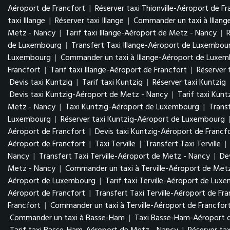
Aéroport de Francfort
|
Réserver taxi Thionville-Aéroport de Fr
taxi Illange
|
Réserver taxi Illange
|
Commander un taxi à Illang
Metz - Nancy
|
Tarif taxi Illange-Aéroport de Metz - Nancy
|
de Luxembourg
|
Transfert Taxi Illange-Aéroport de Luxembo
Luxembourg
|
Commander un taxi à Illange-Aéroport de Luxe
Francfort
|
Tarif taxi Illange-Aéroport de Francfort
|
Réserver 
Devis taxi Kuntzig
|
Tarif taxi Kuntzig
|
Réserver taxi Kuntzig
Devis taxi Kuntzig-Aéroport de Metz - Nancy
|
Tarif taxi Kun
Metz - Nancy
|
Taxi Kuntzig-Aéroport de Luxembourg
|
Trans
Luxembourg
|
Réserver taxi Kuntzig-Aéroport de Luxembourg
Aéroport de Francfort
|
Devis taxi Kuntzig-Aéroport de Francf
Aéroport de Francfort
|
Taxi Terville
|
Transfert Taxi Terville
|
Nancy
|
Transfert Taxi Terville-Aéroport de Metz - Nancy
|
De
Metz - Nancy
|
Commander un taxi à Terville-Aéroport de Met
Aéroport de Luxembourg
|
Tarif taxi Terville-Aéroport de Lu
Aéroport de Francfort
|
Transfert Taxi Terville-Aéroport de Fr
Francfort
|
Commander un taxi à Terville-Aéroport de Francfor
Commander un taxi à Basse-Ham
|
Taxi Basse-Ham-Aéroport 