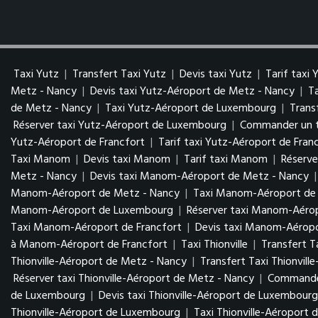
Taxi Yutz
|
Transfert Taxi Yutz
|
Devis taxi Yutz
|
Tarif taxi 
Metz - Nancy
|
Devis taxi Yutz-Aéroport de Metz - Nancy
|
T
de Metz - Nancy
|
Taxi Yutz-Aéroport de Luxembourg
|
Trans
Réserver taxi Yutz-Aéroport de Luxembourg
|
Commander un t
Yutz-Aéroport de Francfort
|
Tarif taxi Yutz-Aéroport de Fran
Taxi Manom
|
Devis taxi Manom
|
Tarif taxi Manom
|
Réserv
Metz - Nancy
|
Devis taxi Manom-Aéroport de Metz - Nancy
Manom-Aéroport de Metz - Nancy
|
Taxi Manom-Aéroport d
Manom-Aéroport de Luxembourg
|
Réserver taxi Manom-Aér
Taxi Manom-Aéroport de Francfort
|
Devis taxi Manom-Aéropo
à Manom-Aéroport de Francfort
|
Taxi Thionville
|
Transfert Ta
Thionville-Aéroport de Metz - Nancy
|
Transfert Taxi Thionvil
Réserver taxi Thionville-Aéroport de Metz - Nancy
|
Commander
de Luxembourg
|
Devis taxi Thionville-Aéroport de Luxembour
Thionville-Aéroport de Luxembourg
|
Taxi Thionville-Aéroport 