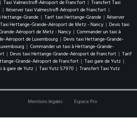
|
Taxi Valmestroff-Aéroport de Francfort
|
Transfert Taxi
t
|
Réserver taxi Valmestroff-Aéroport de Francfort
|
xi Hettange-Grande
|
Tarif taxi Hettange-Grande
|
Réserver
 Taxi Hettange-Grande-Aéroport de Metz - Nancy
|
Devis taxi
-Grande-Aéroport de Metz - Nancy
|
Commander un taxi à
nde-Aéroport de Luxembourg
|
Devis taxi Hettange-Grande-
e Luxembourg
|
Commander un taxi à Hettange-Grande-
rt
|
Devis taxi Hettange-Grande-Aéroport de Francfort
|
Tarif
ttange-Grande-Aéroport de Francfort
|
Taxi gare de Yutz
|
i à gare de Yutz
|
Taxi Yutz 57970
|
Transfert Taxi Yutz
Mentions légales
Espace Pro