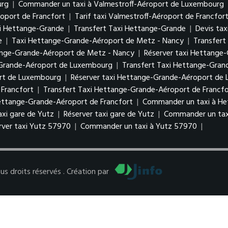
urg
|
Commander un taxi à Valmestroff-Aéroport de Luxembourg
roport de Francfort
|
Tarif taxi Valmestroff-Aéroport de Francfor
i Hettange-Grande
|
Transfert Taxi Hettange-Grande
|
Devis ta
e
|
Taxi Hettange-Grande-Aéroport de Metz - Nancy
|
Transfert
tange-Grande-Aéroport de Metz - Nancy
|
Réserver taxi Hettange
-Grande-Aéroport de Luxembourg
|
Transfert Taxi Hettange-Gra
ort de Luxembourg
|
Réserver taxi Hettange-Grande-Aéroport d
Francfort
|
Transfert Taxi Hettange-Grande-Aéroport de Francfo
Hettange-Grande-Aéroport de Francfort
|
Commander un taxi à He
taxi gare de Yutz
|
Réserver taxi gare de Yutz
|
Commander un tax
rver taxi Yutz 57970
|
Commander un taxi à Yutz 57970
|
 droits réservés . Création par