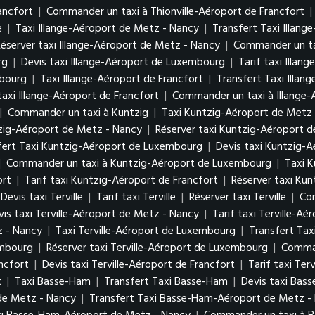
ancfort
|
Commander un taxi à Thionville-Aéroport de Francfort
|
e
|
Taxi Illange-Aéroport de Metz - Nancy
|
Transfert Taxi Illan
Réserver taxi Illange-Aéroport de Metz - Nancy
|
Commander un ta
urg
|
Devis taxi Illange-Aéroport de Luxembourg
|
Tarif taxi Illa
mbourg
|
Taxi Illange-Aéroport de Francfort
|
Transfert Taxi Illan
taxi Illange-Aéroport de Francfort
|
Commander un taxi à Illange-
|
Commander un taxi à Kuntzig
|
Taxi Kuntzig-Aéroport de Metz
tzig-Aéroport de Metz - Nancy
|
Réserver taxi Kuntzig-Aéroport 
fert Taxi Kuntzig-Aéroport de Luxembourg
|
Devis taxi Kuntzig-
|
Commander un taxi à Kuntzig-Aéroport de Luxembourg
|
Taxi K
ort
|
Tarif taxi Kuntzig-Aéroport de Francfort
|
Réserver taxi Kun
Devis taxi Terville
|
Tarif taxi Terville
|
Réserver taxi Terville
|
Com
vis taxi Terville-Aéroport de Metz - Nancy
|
Tarif taxi Terville-A
z - Nancy
|
Taxi Terville-Aéroport de Luxembourg
|
Transfert Tax
xembourg
|
Réserver taxi Terville-Aéroport de Luxembourg
|
Comman
ancfort
|
Devis taxi Terville-Aéroport de Francfort
|
Tarif taxi Ter
t
|
Taxi Basse-Ham
|
Transfert Taxi Basse-Ham
|
Devis taxi Bas
de Metz - Nancy
|
Transfert Taxi Basse-Ham-Aéroport de Metz 