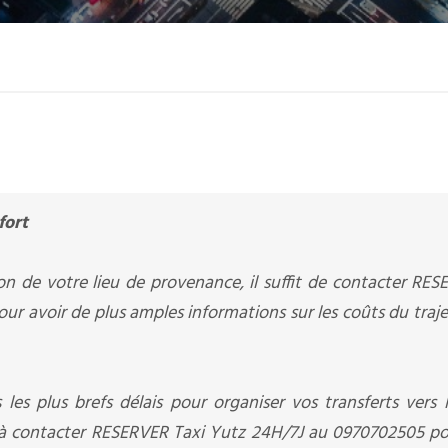
fort
on de votre lieu de provenance, il suffit de contacter RES
our avoir de plus amples informations sur les coûts du traje
 les plus brefs délais pour organiser vos transferts vers 
us à contacter RESERVER Taxi Yutz 24H/7J au 0970702505 pou