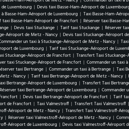
xi Basse-Ham-Aéroport de Metz - Nancy
|
Commander un taxi à 
rt de Luxembourg
|
Devis taxi Basse-Ham-Aéroport de Luxembou
i à Basse-Ham-Aéroport de Luxembourg
|
Taxi Basse-Ham-Aéropo
if taxi Basse-Ham-Aéroport de Francfort
|
Réserver taxi Basse-H
kange
|
Devis taxi Stuckange
|
Tarif taxi Stuckange
|
Réserver ta
nge-Aéroport de Metz - Nancy
|
Devis taxi Stuckange-Aéroport d
Commander un taxi à Stuckange-Aéroport de Metz - Nancy
|
Tax
éroport de Luxembourg
|
Tarif taxi Stuckange-Aéroport de Luxe
axi Stuckange-Aéroport de Francfort
|
Transfert Taxi Stuckange-
ver taxi Stuckange-Aéroport de Francfort
|
Commander un taxi à
éserver taxi Bertrange
|
Commander un taxi à Bertrange
|
Taxi 
 Metz - Nancy
|
Tarif taxi Bertrange-Aéroport de Metz - Nancy
|
axi Bertrange-Aéroport de Luxembourg
|
Transfert Taxi Bertra
Réserver taxi Bertrange-Aéroport de Luxembourg
|
Commander un
Francfort
|
Devis taxi Bertrange-Aéroport de Francfort
|
Tarif t
rt de Francfort
|
Taxi Valmestroff
|
Transfert Taxi Valmestroff
roff-Aéroport de Metz - Nancy
|
Transfert Taxi Valmestroff-Aér
cy
|
Réserver taxi Valmestroff-Aéroport de Metz - Nancy
|
Comma
troff-Aéroport de Luxembourg
|
Devis taxi Valmestroff-Aéroport