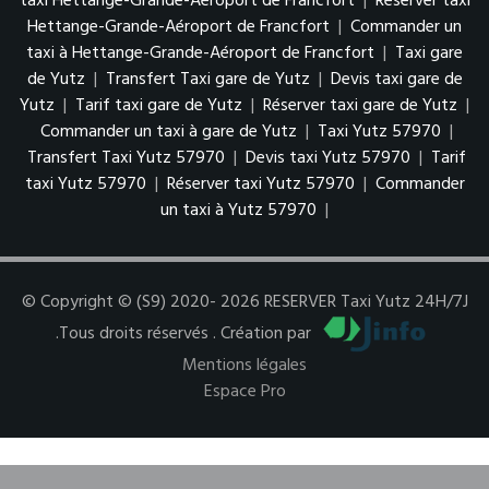
taxi Hettange-Grande-Aéroport de Francfort
|
Réserver taxi
Hettange-Grande-Aéroport de Francfort
|
Commander un
taxi à Hettange-Grande-Aéroport de Francfort
|
Taxi gare
de Yutz
|
Transfert Taxi gare de Yutz
|
Devis taxi gare de
Yutz
|
Tarif taxi gare de Yutz
|
Réserver taxi gare de Yutz
|
Commander un taxi à gare de Yutz
|
Taxi Yutz 57970
|
Transfert Taxi Yutz 57970
|
Devis taxi Yutz 57970
|
Tarif
taxi Yutz 57970
|
Réserver taxi Yutz 57970
|
Commander
un taxi à Yutz 57970
|
© Copyright © (S9) 2020- 2026 RESERVER Taxi Yutz 24H/7J
.Tous droits réservés . Création par
Mentions légales
Espace Pro