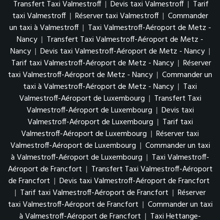
Transfert Taxi Valmestroff
|
Devis taxi Valmestroff
|
Tarif
taxi Valmestroff
|
Réserver taxi Valmestroff
|
Commander
un taxi à Valmestroff
|
Taxi Valmestroff-Aéroport de Metz -
Nancy
|
Transfert Taxi Valmestroff-Aéroport de Metz -
Nancy
|
Devis taxi Valmestroff-Aéroport de Metz - Nancy
|
Tarif taxi Valmestroff-Aéroport de Metz - Nancy
|
Réserver
taxi Valmestroff-Aéroport de Metz - Nancy
|
Commander un
taxi à Valmestroff-Aéroport de Metz - Nancy
|
Taxi
Valmestroff-Aéroport de Luxembourg
|
Transfert Taxi
Valmestroff-Aéroport de Luxembourg
|
Devis taxi
Valmestroff-Aéroport de Luxembourg
|
Tarif taxi
Valmestroff-Aéroport de Luxembourg
|
Réserver taxi
Valmestroff-Aéroport de Luxembourg
|
Commander un taxi
à Valmestroff-Aéroport de Luxembourg
|
Taxi Valmestroff-
Aéroport de Francfort
|
Transfert Taxi Valmestroff-Aéroport
de Francfort
|
Devis taxi Valmestroff-Aéroport de Francfort
|
Tarif taxi Valmestroff-Aéroport de Francfort
|
Réserver
taxi Valmestroff-Aéroport de Francfort
|
Commander un taxi
à Valmestroff-Aéroport de Francfort
|
Taxi Hettange-