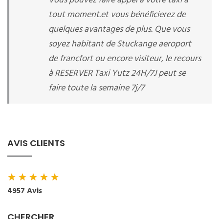
Vous pouvez faire appel à votre taxi à
tout moment.et vous bénéficierez de
quelques avantages de plus. Que vous
soyez habitant de Stuckange aeroport
de francfort ou encore visiteur, le recours
à RESERVER Taxi Yutz 24H/7J peut se
faire toute la semaine 7j/7
AVIS CLIENTS
★
★
★
★
★
4957 Avis
CHERCHER