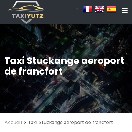
Taxi Stuckange aeroport
de francfort
Accueil
Taxi Stuckange aeroport de francfort