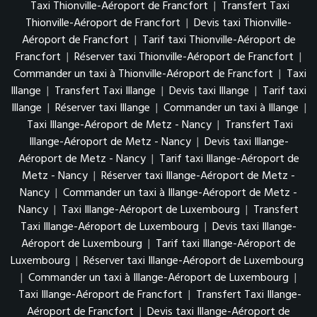
Taxi Thionville-Aéroport de Francfort
|
Transfert Taxi
Thionville-Aéroport de Francfort
|
Devis taxi Thionville-
Aéroport de Francfort
|
Tarif taxi Thionville-Aéroport de
Francfort
|
Réserver taxi Thionville-Aéroport de Francfort
|
Commander un taxi à Thionville-Aéroport de Francfort
|
Taxi
Illange
|
Transfert Taxi Illange
|
Devis taxi Illange
|
Tarif taxi
Illange
|
Réserver taxi Illange
|
Commander un taxi à Illange
|
Taxi Illange-Aéroport de Metz - Nancy
|
Transfert Taxi
Illange-Aéroport de Metz - Nancy
|
Devis taxi Illange-
Aéroport de Metz - Nancy
|
Tarif taxi Illange-Aéroport de
Metz - Nancy
|
Réserver taxi Illange-Aéroport de Metz -
Nancy
|
Commander un taxi à Illange-Aéroport de Metz -
Nancy
|
Taxi Illange-Aéroport de Luxembourg
|
Transfert
Taxi Illange-Aéroport de Luxembourg
|
Devis taxi Illange-
Aéroport de Luxembourg
|
Tarif taxi Illange-Aéroport de
Luxembourg
|
Réserver taxi Illange-Aéroport de Luxembourg
|
Commander un taxi à Illange-Aéroport de Luxembourg
|
Taxi Illange-Aéroport de Francfort
|
Transfert Taxi Illange-
Aéroport de Francfort
|
Devis taxi Illange-Aéroport de