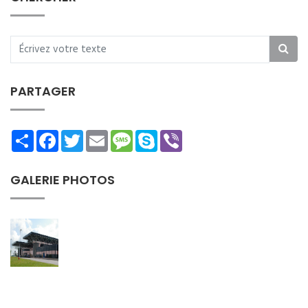
PARTAGER
Share
Facebook
Twitter
Email
Message
Skype
Viber
GALERIE PHOTOS