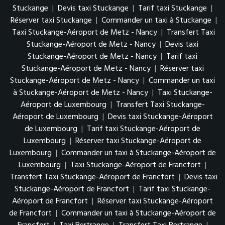
Stuckange
|
Devis taxi Stuckange
|
Tarif taxi Stuckange
|
Réserver taxi Stuckange
|
Commander un taxi à Stuckange
|
Taxi Stuckange-Aéroport de Metz - Nancy
|
Transfert Taxi
Stuckange-Aéroport de Metz - Nancy
|
Devis taxi
Stuckange-Aéroport de Metz - Nancy
|
Tarif taxi
Stuckange-Aéroport de Metz - Nancy
|
Réserver taxi
Stuckange-Aéroport de Metz - Nancy
|
Commander un taxi
à Stuckange-Aéroport de Metz - Nancy
|
Taxi Stuckange-
Aéroport de Luxembourg
|
Transfert Taxi Stuckange-
Aéroport de Luxembourg
|
Devis taxi Stuckange-Aéroport
de Luxembourg
|
Tarif taxi Stuckange-Aéroport de
Luxembourg
|
Réserver taxi Stuckange-Aéroport de
Luxembourg
|
Commander un taxi à Stuckange-Aéroport de
Luxembourg
|
Taxi Stuckange-Aéroport de Francfort
|
Transfert Taxi Stuckange-Aéroport de Francfort
|
Devis taxi
Stuckange-Aéroport de Francfort
|
Tarif taxi Stuckange-
Aéroport de Francfort
|
Réserver taxi Stuckange-Aéroport
de Francfort
|
Commander un taxi à Stuckange-Aéroport de