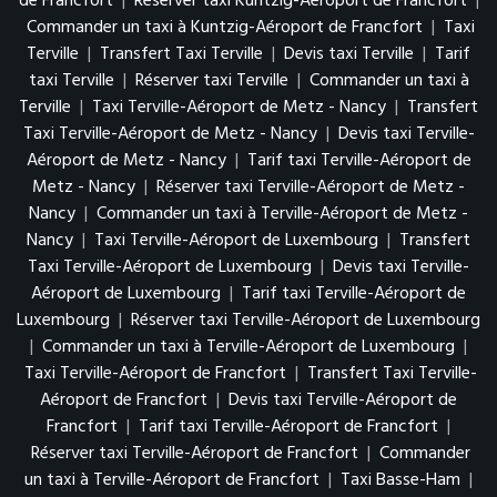
de Francfort
|
Réserver taxi Kuntzig-Aéroport de Francfort
|
Commander un taxi à Kuntzig-Aéroport de Francfort
|
Taxi
Terville
|
Transfert Taxi Terville
|
Devis taxi Terville
|
Tarif
taxi Terville
|
Réserver taxi Terville
|
Commander un taxi à
Terville
|
Taxi Terville-Aéroport de Metz - Nancy
|
Transfert
Taxi Terville-Aéroport de Metz - Nancy
|
Devis taxi Terville-
Aéroport de Metz - Nancy
|
Tarif taxi Terville-Aéroport de
Metz - Nancy
|
Réserver taxi Terville-Aéroport de Metz -
Nancy
|
Commander un taxi à Terville-Aéroport de Metz -
Nancy
|
Taxi Terville-Aéroport de Luxembourg
|
Transfert
Taxi Terville-Aéroport de Luxembourg
|
Devis taxi Terville-
Aéroport de Luxembourg
|
Tarif taxi Terville-Aéroport de
Luxembourg
|
Réserver taxi Terville-Aéroport de Luxembourg
|
Commander un taxi à Terville-Aéroport de Luxembourg
|
Taxi Terville-Aéroport de Francfort
|
Transfert Taxi Terville-
Aéroport de Francfort
|
Devis taxi Terville-Aéroport de
Francfort
|
Tarif taxi Terville-Aéroport de Francfort
|
Réserver taxi Terville-Aéroport de Francfort
|
Commander
un taxi à Terville-Aéroport de Francfort
|
Taxi Basse-Ham
|