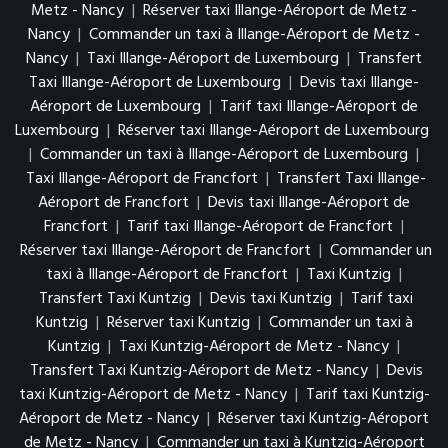
Metz - Nancy
|
Réserver taxi Illange-Aéroport de Metz -
Nancy
|
Commander un taxi à Illange-Aéroport de Metz -
Nancy
|
Taxi Illange-Aéroport de Luxembourg
|
Transfert
Taxi Illange-Aéroport de Luxembourg
|
Devis taxi Illange-
Aéroport de Luxembourg
|
Tarif taxi Illange-Aéroport de
Luxembourg
|
Réserver taxi Illange-Aéroport de Luxembourg
|
Commander un taxi à Illange-Aéroport de Luxembourg
|
Taxi Illange-Aéroport de Francfort
|
Transfert Taxi Illange-
Aéroport de Francfort
|
Devis taxi Illange-Aéroport de
Francfort
|
Tarif taxi Illange-Aéroport de Francfort
|
Réserver taxi Illange-Aéroport de Francfort
|
Commander un
taxi à Illange-Aéroport de Francfort
|
Taxi Kuntzig
|
Transfert Taxi Kuntzig
|
Devis taxi Kuntzig
|
Tarif taxi
Kuntzig
|
Réserver taxi Kuntzig
|
Commander un taxi à
Kuntzig
|
Taxi Kuntzig-Aéroport de Metz - Nancy
|
Transfert Taxi Kuntzig-Aéroport de Metz - Nancy
|
Devis
taxi Kuntzig-Aéroport de Metz - Nancy
|
Tarif taxi Kuntzig-
Aéroport de Metz - Nancy
|
Réserver taxi Kuntzig-Aéroport
de Metz - Nancy
|
Commander un taxi à Kuntzig-Aéroport