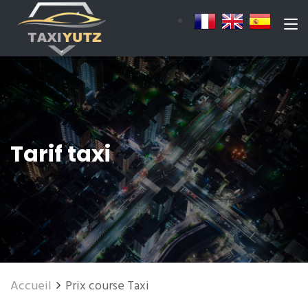
Tarif taxi
Accueil
Prix course Taxi