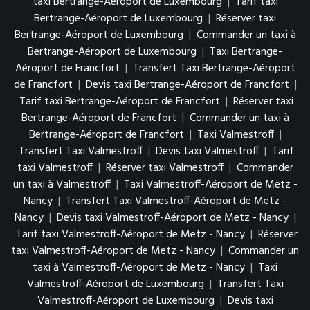
taxi Bertrange-Aéroport de Luxembourg
|
Tarif taxi
Bertrange-Aéroport de Luxembourg
|
Réserver taxi
Bertrange-Aéroport de Luxembourg
|
Commander un taxi à
Bertrange-Aéroport de Luxembourg
|
Taxi Bertrange-
Aéroport de Francfort
|
Transfert Taxi Bertrange-Aéroport
de Francfort
|
Devis taxi Bertrange-Aéroport de Francfort
|
Tarif taxi Bertrange-Aéroport de Francfort
|
Réserver taxi
Bertrange-Aéroport de Francfort
|
Commander un taxi à
Bertrange-Aéroport de Francfort
|
Taxi Valmestroff
|
Transfert Taxi Valmestroff
|
Devis taxi Valmestroff
|
Tarif
taxi Valmestroff
|
Réserver taxi Valmestroff
|
Commander
un taxi à Valmestroff
|
Taxi Valmestroff-Aéroport de Metz -
Nancy
|
Transfert Taxi Valmestroff-Aéroport de Metz -
Nancy
|
Devis taxi Valmestroff-Aéroport de Metz - Nancy
|
Tarif taxi Valmestroff-Aéroport de Metz - Nancy
|
Réserver
taxi Valmestroff-Aéroport de Metz - Nancy
|
Commander un
taxi à Valmestroff-Aéroport de Metz - Nancy
|
Taxi
Valmestroff-Aéroport de Luxembourg
|
Transfert Taxi
Valmestroff-Aéroport de Luxembourg
|
Devis taxi