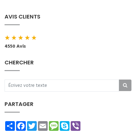
AVIS CLIENTS
★
★
★
★
★
4550 Avis
CHERCHER
PARTAGER
Share
Facebook
Twitter
Email
Message
Skype
Viber