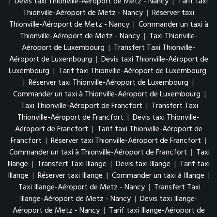
|
Devis taxi Thionville-Aéroport de Metz - Nancy
|
Tarif taxi
Thionville-Aéroport de Metz - Nancy
|
Réserver taxi
Thionville-Aéroport de Metz - Nancy
|
Commander un taxi à
Thionville-Aéroport de Metz - Nancy
|
Taxi Thionville-
Aéroport de Luxembourg
|
Transfert Taxi Thionville-
Aéroport de Luxembourg
|
Devis taxi Thionville-Aéroport de
Luxembourg
|
Tarif taxi Thionville-Aéroport de Luxembourg
|
Réserver taxi Thionville-Aéroport de Luxembourg
|
Commander un taxi à Thionville-Aéroport de Luxembourg
|
Taxi Thionville-Aéroport de Francfort
|
Transfert Taxi
Thionville-Aéroport de Francfort
|
Devis taxi Thionville-
Aéroport de Francfort
|
Tarif taxi Thionville-Aéroport de
Francfort
|
Réserver taxi Thionville-Aéroport de Francfort
|
Commander un taxi à Thionville-Aéroport de Francfort
|
Taxi
Illange
|
Transfert Taxi Illange
|
Devis taxi Illange
|
Tarif taxi
Illange
|
Réserver taxi Illange
|
Commander un taxi à Illange
|
Taxi Illange-Aéroport de Metz - Nancy
|
Transfert Taxi
Illange-Aéroport de Metz - Nancy
|
Devis taxi Illange-
Aéroport de Metz - Nancy
|
Tarif taxi Illange-Aéroport de