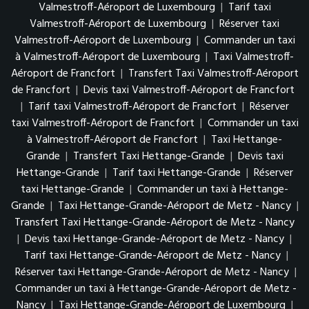
Valmestroff-Aéroport de Luxembourg
|
Tarif taxi
Valmestroff-Aéroport de Luxembourg
|
Réserver taxi
Valmestroff-Aéroport de Luxembourg
|
Commander un taxi
à Valmestroff-Aéroport de Luxembourg
|
Taxi Valmestroff-
Aéroport de Francfort
|
Transfert Taxi Valmestroff-Aéroport
de Francfort
|
Devis taxi Valmestroff-Aéroport de Francfort
|
Tarif taxi Valmestroff-Aéroport de Francfort
|
Réserver
taxi Valmestroff-Aéroport de Francfort
|
Commander un taxi
à Valmestroff-Aéroport de Francfort
|
Taxi Hettange-
Grande
|
Transfert Taxi Hettange-Grande
|
Devis taxi
Hettange-Grande
|
Tarif taxi Hettange-Grande
|
Réserver
taxi Hettange-Grande
|
Commander un taxi à Hettange-
Grande
|
Taxi Hettange-Grande-Aéroport de Metz - Nancy
|
Transfert Taxi Hettange-Grande-Aéroport de Metz - Nancy
|
Devis taxi Hettange-Grande-Aéroport de Metz - Nancy
|
Tarif taxi Hettange-Grande-Aéroport de Metz - Nancy
|
Réserver taxi Hettange-Grande-Aéroport de Metz - Nancy
|
Commander un taxi à Hettange-Grande-Aéroport de Metz -
Nancy
|
Taxi Hettange-Grande-Aéroport de Luxembourg
|