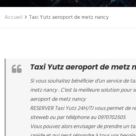
Accueil
Taxi Yutz aeroport de metz nancy
Taxi Yutz aeroport de metz 
Si vous souhaitez bénéficier d’un service de ta
metz nancy . C’est la meilleure solution pour s
aeroport de metz nancy
RESERVER Taxi Yutz 24H/7J vous permet de rés
siteweb ou par téléphone au 0970702505
Vous pouvez alors envisager de prendre un ta
rapide et qui peut répondre à tous vos besoins