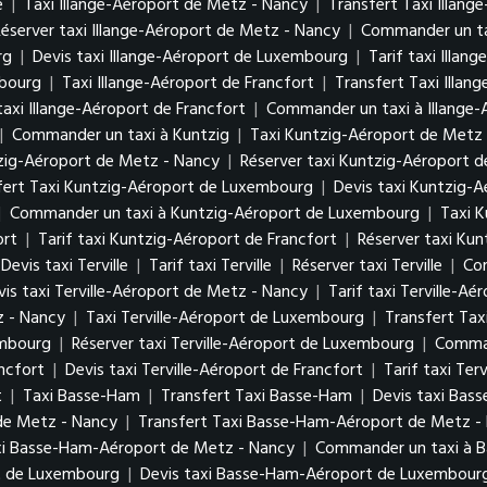
e
|
Taxi Illange-Aéroport de Metz - Nancy
|
Transfert Taxi Illan
Réserver taxi Illange-Aéroport de Metz - Nancy
|
Commander un ta
urg
|
Devis taxi Illange-Aéroport de Luxembourg
|
Tarif taxi Illa
mbourg
|
Taxi Illange-Aéroport de Francfort
|
Transfert Taxi Illan
taxi Illange-Aéroport de Francfort
|
Commander un taxi à Illange-
|
Commander un taxi à Kuntzig
|
Taxi Kuntzig-Aéroport de Metz
tzig-Aéroport de Metz - Nancy
|
Réserver taxi Kuntzig-Aéroport 
fert Taxi Kuntzig-Aéroport de Luxembourg
|
Devis taxi Kuntzig-
|
Commander un taxi à Kuntzig-Aéroport de Luxembourg
|
Taxi K
ort
|
Tarif taxi Kuntzig-Aéroport de Francfort
|
Réserver taxi Kun
Devis taxi Terville
|
Tarif taxi Terville
|
Réserver taxi Terville
|
Com
vis taxi Terville-Aéroport de Metz - Nancy
|
Tarif taxi Terville-A
z - Nancy
|
Taxi Terville-Aéroport de Luxembourg
|
Transfert Tax
xembourg
|
Réserver taxi Terville-Aéroport de Luxembourg
|
Comman
ancfort
|
Devis taxi Terville-Aéroport de Francfort
|
Tarif taxi Ter
t
|
Taxi Basse-Ham
|
Transfert Taxi Basse-Ham
|
Devis taxi Bas
de Metz - Nancy
|
Transfert Taxi Basse-Ham-Aéroport de Metz 
xi Basse-Ham-Aéroport de Metz - Nancy
|
Commander un taxi à 
rt de Luxembourg
|
Devis taxi Basse-Ham-Aéroport de Luxembou