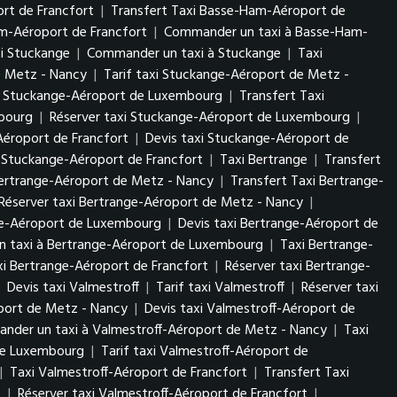
rt de Francfort
|
Transfert Taxi Basse-Ham-Aéroport de
am-Aéroport de Francfort
|
Commander un taxi à Basse-Ham-
xi Stuckange
|
Commander un taxi à Stuckange
|
Taxi
e Metz - Nancy
|
Tarif taxi Stuckange-Aéroport de Metz -
i Stuckange-Aéroport de Luxembourg
|
Transfert Taxi
mbourg
|
Réserver taxi Stuckange-Aéroport de Luxembourg
|
Aéroport de Francfort
|
Devis taxi Stuckange-Aéroport de
 Stuckange-Aéroport de Francfort
|
Taxi Bertrange
|
Transfert
Bertrange-Aéroport de Metz - Nancy
|
Transfert Taxi Bertrange-
Réserver taxi Bertrange-Aéroport de Metz - Nancy
|
nge-Aéroport de Luxembourg
|
Devis taxi Bertrange-Aéroport de
 taxi à Bertrange-Aéroport de Luxembourg
|
Taxi Bertrange-
axi Bertrange-Aéroport de Francfort
|
Réserver taxi Bertrange-
|
Devis taxi Valmestroff
|
Tarif taxi Valmestroff
|
Réserver taxi
oport de Metz - Nancy
|
Devis taxi Valmestroff-Aéroport de
nder un taxi à Valmestroff-Aéroport de Metz - Nancy
|
Taxi
 de Luxembourg
|
Tarif taxi Valmestroff-Aéroport de
|
Taxi Valmestroff-Aéroport de Francfort
|
Transfert Taxi
t
|
Réserver taxi Valmestroff-Aéroport de Francfort
|