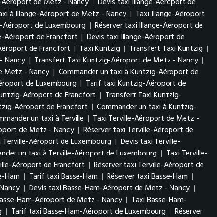
ge-Aéroport de Metz - Nancy
|
Devis taxi Illange-Aéroport de
xi à Illange-Aéroport de Metz - Nancy
|
Taxi Illange-Aéroport
nge-Aéroport de Luxembourg
|
Réserver taxi Illange-Aéroport de
ge-Aéroport de Francfort
|
Devis taxi Illange-Aéroport de
Aéroport de Francfort
|
Taxi Kuntzig
|
Transfert Taxi Kuntzig
|
 - Nancy
|
Transfert Taxi Kuntzig-Aéroport de Metz - Nancy
|
de Metz - Nancy
|
Commander un taxi à Kuntzig-Aéroport de
Aéroport de Luxembourg
|
Tarif taxi Kuntzig-Aéroport de
untzig-Aéroport de Francfort
|
Transfert Taxi Kuntzig-
tzig-Aéroport de Francfort
|
Commander un taxi à Kuntzig-
mander un taxi à Terville
|
Taxi Terville-Aéroport de Metz -
éroport de Metz - Nancy
|
Réserver taxi Terville-Aéroport de
i Terville-Aéroport de Luxembourg
|
Devis taxi Terville-
der un taxi à Terville-Aéroport de Luxembourg
|
Taxi Terville-
ville-Aéroport de Francfort
|
Réserver taxi Terville-Aéroport de
se-Ham
|
Tarif taxi Basse-Ham
|
Réserver taxi Basse-Ham
|
- Nancy
|
Devis taxi Basse-Ham-Aéroport de Metz - Nancy
|
Basse-Ham-Aéroport de Metz - Nancy
|
Taxi Basse-Ham-
rg
|
Tarif taxi Basse-Ham-Aéroport de Luxembourg
|
Réserver