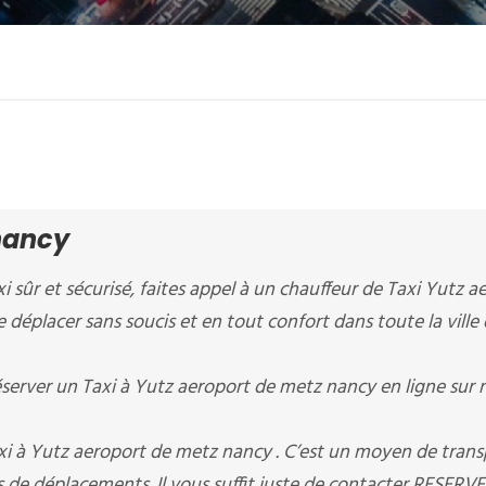
nancy
xi sûr et sécurisé, faites appel à un chauffeur de Taxi Yutz a
e déplacer sans soucis et en tout confort dans toute la ville
erver un Taxi à Yutz aeroport de metz nancy en ligne sur 
xi à Yutz aeroport de metz nancy . C’est un moyen de trans
 de déplacements. Il vous suffit juste de contacter RESERVE