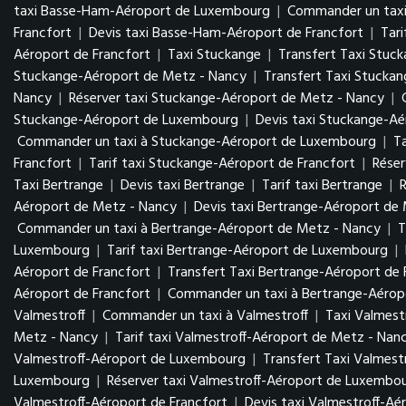
taxi Basse-Ham-Aéroport de Luxembourg
|
Commander un tax
Francfort
|
Devis taxi Basse-Ham-Aéroport de Francfort
|
Tar
Aéroport de Francfort
|
Taxi Stuckange
|
Transfert Taxi Stuc
Stuckange-Aéroport de Metz - Nancy
|
Transfert Taxi Stucka
Nancy
|
Réserver taxi Stuckange-Aéroport de Metz - Nancy
|
Stuckange-Aéroport de Luxembourg
|
Devis taxi Stuckange-A
Commander un taxi à Stuckange-Aéroport de Luxembourg
|
T
Francfort
|
Tarif taxi Stuckange-Aéroport de Francfort
|
Réser
Taxi Bertrange
|
Devis taxi Bertrange
|
Tarif taxi Bertrange
|
R
Aéroport de Metz - Nancy
|
Devis taxi Bertrange-Aéroport de
Commander un taxi à Bertrange-Aéroport de Metz - Nancy
|
T
Luxembourg
|
Tarif taxi Bertrange-Aéroport de Luxembourg
|
Aéroport de Francfort
|
Transfert Taxi Bertrange-Aéroport de 
Aéroport de Francfort
|
Commander un taxi à Bertrange-Aéropo
Valmestroff
|
Commander un taxi à Valmestroff
|
Taxi Valmest
Metz - Nancy
|
Tarif taxi Valmestroff-Aéroport de Metz - Nan
Valmestroff-Aéroport de Luxembourg
|
Transfert Taxi Valmes
Luxembourg
|
Réserver taxi Valmestroff-Aéroport de Luxembo
Valmestroff-Aéroport de Francfort
|
Devis taxi Valmestroff-Aé