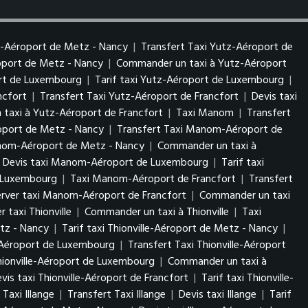
z-Aéroport de Metz - Nancy
|
Transfert Taxi Yutz-Aéroport de
roport de Metz - Nancy
|
Commander un taxi à Yutz-Aéroport
ort de Luxembourg
|
Tarif taxi Yutz-Aéroport de Luxembourg
|
ncfort
|
Transfert Taxi Yutz-Aéroport de Francfort
|
Devis taxi
taxi à Yutz-Aéroport de Francfort
|
Taxi Manom
|
Transfert
port de Metz - Nancy
|
Transfert Taxi Manom-Aéroport de
anom-Aéroport de Metz - Nancy
|
Commander un taxi à
Devis taxi Manom-Aéroport de Luxembourg
|
Tarif taxi
 Luxembourg
|
Taxi Manom-Aéroport de Francfort
|
Transfert
erver taxi Manom-Aéroport de Francfort
|
Commander un taxi
r taxi Thionville
|
Commander un taxi à Thionville
|
Taxi
etz - Nancy
|
Tarif taxi Thionville-Aéroport de Metz - Nancy
|
e-Aéroport de Luxembourg
|
Transfert Taxi Thionville-Aéroport
Thionville-Aéroport de Luxembourg
|
Commander un taxi à
vis taxi Thionville-Aéroport de Francfort
|
Tarif taxi Thionville-
Taxi Illange
|
Transfert Taxi Illange
|
Devis taxi Illange
|
Tarif