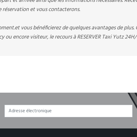
art et arrivée ainsi que les informations nécessaires. Rece
éservation et vous contacterons.
moment.et vous bénéficierez de quelques avantages de plus.
y ou encore visiteur, le recours à RESERVER Taxi Yutz 24H/