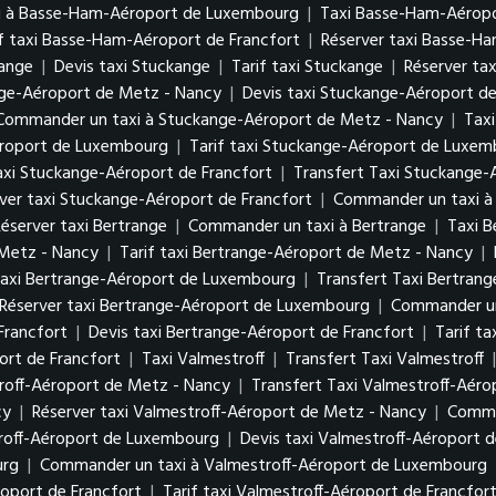
i à Basse-Ham-Aéroport de Luxembourg
|
Taxi Basse-Ham-Aéropo
if taxi Basse-Ham-Aéroport de Francfort
|
Réserver taxi Basse-H
kange
|
Devis taxi Stuckange
|
Tarif taxi Stuckange
|
Réserver ta
nge-Aéroport de Metz - Nancy
|
Devis taxi Stuckange-Aéroport d
Commander un taxi à Stuckange-Aéroport de Metz - Nancy
|
Tax
éroport de Luxembourg
|
Tarif taxi Stuckange-Aéroport de Luxe
axi Stuckange-Aéroport de Francfort
|
Transfert Taxi Stuckange-
ver taxi Stuckange-Aéroport de Francfort
|
Commander un taxi à
éserver taxi Bertrange
|
Commander un taxi à Bertrange
|
Taxi 
 Metz - Nancy
|
Tarif taxi Bertrange-Aéroport de Metz - Nancy
|
axi Bertrange-Aéroport de Luxembourg
|
Transfert Taxi Bertra
Réserver taxi Bertrange-Aéroport de Luxembourg
|
Commander un
Francfort
|
Devis taxi Bertrange-Aéroport de Francfort
|
Tarif t
rt de Francfort
|
Taxi Valmestroff
|
Transfert Taxi Valmestroff
roff-Aéroport de Metz - Nancy
|
Transfert Taxi Valmestroff-Aér
cy
|
Réserver taxi Valmestroff-Aéroport de Metz - Nancy
|
Comma
troff-Aéroport de Luxembourg
|
Devis taxi Valmestroff-Aéroport
urg
|
Commander un taxi à Valmestroff-Aéroport de Luxembourg
roport de Francfort
|
Tarif taxi Valmestroff-Aéroport de Francfor