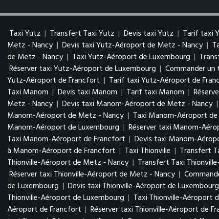
Taxi Yutz
|
Transfert Taxi Yutz
|
Devis taxi Yutz
|
Tarif taxi 
Metz - Nancy
|
Devis taxi Yutz-Aéroport de Metz - Nancy
|
T
de Metz - Nancy
|
Taxi Yutz-Aéroport de Luxembourg
|
Trans
Réserver taxi Yutz-Aéroport de Luxembourg
|
Commander un t
Yutz-Aéroport de Francfort
|
Tarif taxi Yutz-Aéroport de Fran
Taxi Manom
|
Devis taxi Manom
|
Tarif taxi Manom
|
Réserv
Metz - Nancy
|
Devis taxi Manom-Aéroport de Metz - Nancy
Manom-Aéroport de Metz - Nancy
|
Taxi Manom-Aéroport d
Manom-Aéroport de Luxembourg
|
Réserver taxi Manom-Aér
Taxi Manom-Aéroport de Francfort
|
Devis taxi Manom-Aéropo
à Manom-Aéroport de Francfort
|
Taxi Thionville
|
Transfert Ta
Thionville-Aéroport de Metz - Nancy
|
Transfert Taxi Thionvil
Réserver taxi Thionville-Aéroport de Metz - Nancy
|
Commander
de Luxembourg
|
Devis taxi Thionville-Aéroport de Luxembour
Thionville-Aéroport de Luxembourg
|
Taxi Thionville-Aéroport 
Aéroport de Francfort
|
Réserver taxi Thionville-Aéroport de Fr