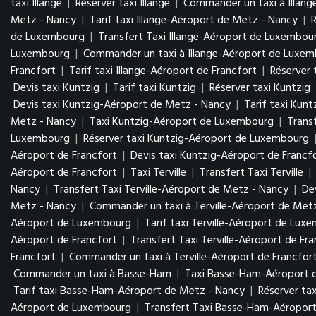
taxi Illange
|
Réserver taxi Illange
|
Commander un taxi à Illang
Metz - Nancy
|
Tarif taxi Illange-Aéroport de Metz - Nancy
|
de Luxembourg
|
Transfert Taxi Illange-Aéroport de Luxembo
Luxembourg
|
Commander un taxi à Illange-Aéroport de Luxe
Francfort
|
Tarif taxi Illange-Aéroport de Francfort
|
Réserver 
Devis taxi Kuntzig
|
Tarif taxi Kuntzig
|
Réserver taxi Kuntzig
Devis taxi Kuntzig-Aéroport de Metz - Nancy
|
Tarif taxi Kun
Metz - Nancy
|
Taxi Kuntzig-Aéroport de Luxembourg
|
Trans
Luxembourg
|
Réserver taxi Kuntzig-Aéroport de Luxembourg
Aéroport de Francfort
|
Devis taxi Kuntzig-Aéroport de Francf
Aéroport de Francfort
|
Taxi Terville
|
Transfert Taxi Terville
|
Nancy
|
Transfert Taxi Terville-Aéroport de Metz - Nancy
|
De
Metz - Nancy
|
Commander un taxi à Terville-Aéroport de Met
Aéroport de Luxembourg
|
Tarif taxi Terville-Aéroport de Lu
Aéroport de Francfort
|
Transfert Taxi Terville-Aéroport de Fr
Francfort
|
Commander un taxi à Terville-Aéroport de Francfor
Commander un taxi à Basse-Ham
|
Taxi Basse-Ham-Aéroport 
Tarif taxi Basse-Ham-Aéroport de Metz - Nancy
|
Réserver ta
Aéroport de Luxembourg
|
Transfert Taxi Basse-Ham-Aéropo