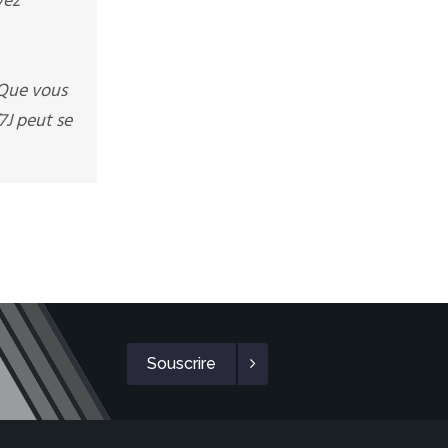
vez
 Que vous
7J peut se
Souscrire