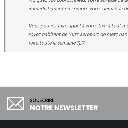
Indiquez vos coordonnées, votre adresse de dép
immédiatement en compte votre demande de r
Vous pouvez faire appel à votre taxi à tout 
soyez habitant de Yutz aeroport de metz nanc
faire toute la semaine 7j/7
SOUSCRIRE
NOTRE NEWSLETTER