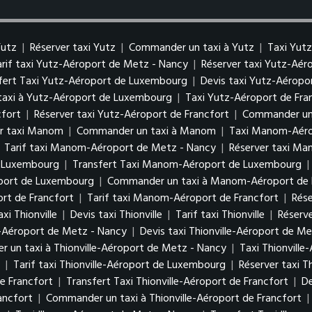
Yutz
|
Réserver taxi Yutz
|
Commander un taxi à Yutz
|
Taxi Yut
arif taxi Yutz-Aéroport de Metz - Nancy
|
Réserver taxi Yutz-Aé
fert Taxi Yutz-Aéroport de Luxembourg
|
Devis taxi Yutz-Aérop
axi à Yutz-Aéroport de Luxembourg
|
Taxi Yutz-Aéroport de Fra
cfort
|
Réserver taxi Yutz-Aéroport de Francfort
|
Commander un 
er taxi Manom
|
Commander un taxi à Manom
|
Taxi Manom-Aéro
|
Tarif taxi Manom-Aéroport de Metz - Nancy
|
Réserver taxi M
e Luxembourg
|
Transfert Taxi Manom-Aéroport de Luxembourg
|
oport de Luxembourg
|
Commander un taxi à Manom-Aéroport de
rt de Francfort
|
Tarif taxi Manom-Aéroport de Francfort
|
Rés
xi Thionville
|
Devis taxi Thionville
|
Tarif taxi Thionville
|
Réserve
le-Aéroport de Metz - Nancy
|
Devis taxi Thionville-Aéroport de M
 un taxi à Thionville-Aéroport de Metz - Nancy
|
Taxi Thionvill
g
|
Tarif taxi Thionville-Aéroport de Luxembourg
|
Réserver taxi 
de Francfort
|
Transfert Taxi Thionville-Aéroport de Francfort
|
De
ancfort
|
Commander un taxi à Thionville-Aéroport de Francfort
|