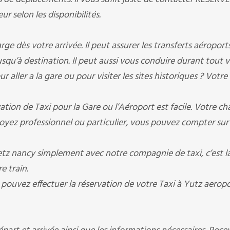
r selon les disponibilités.
 dès votre arrivée. Il peut assurer les transferts aéroports 
jusqu’à destination. Il peut aussi vous conduire durant tout 
 aller a la gare ou pour visiter les sites historiques ? Votre
ion de Taxi pour la Gare ou l’Aéroport est facile. Votre ch
oyez professionnel ou particulier, vous pouvez compter sur
z nancy simplement avec notre compagnie de taxi, c’est la
e train.
 pouvez effectuer la réservation de votre Taxi à Yutz aerop