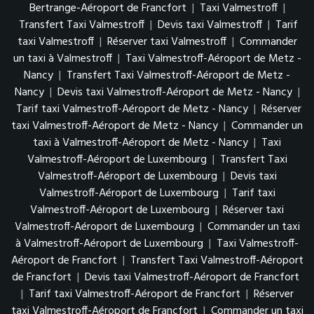
Bertrange-Aéroport de Francfort
|
Taxi Valmestroff
|
Transfert Taxi Valmestroff
|
Devis taxi Valmestroff
|
Tarif
taxi Valmestroff
|
Réserver taxi Valmestroff
|
Commander
un taxi à Valmestroff
|
Taxi Valmestroff-Aéroport de Metz -
Nancy
|
Transfert Taxi Valmestroff-Aéroport de Metz -
Nancy
|
Devis taxi Valmestroff-Aéroport de Metz - Nancy
|
Tarif taxi Valmestroff-Aéroport de Metz - Nancy
|
Réserver
taxi Valmestroff-Aéroport de Metz - Nancy
|
Commander un
taxi à Valmestroff-Aéroport de Metz - Nancy
|
Taxi
Valmestroff-Aéroport de Luxembourg
|
Transfert Taxi
Valmestroff-Aéroport de Luxembourg
|
Devis taxi
Valmestroff-Aéroport de Luxembourg
|
Tarif taxi
Valmestroff-Aéroport de Luxembourg
|
Réserver taxi
Valmestroff-Aéroport de Luxembourg
|
Commander un taxi
à Valmestroff-Aéroport de Luxembourg
|
Taxi Valmestroff-
Aéroport de Francfort
|
Transfert Taxi Valmestroff-Aéroport
de Francfort
|
Devis taxi Valmestroff-Aéroport de Francfort
|
Tarif taxi Valmestroff-Aéroport de Francfort
|
Réserver
taxi Valmestroff-Aéroport de Francfort
|
Commander un taxi