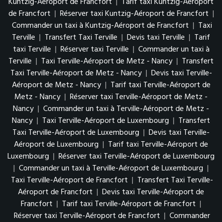
Kuntzig-Aéroport de Francfort
|
Tarif taxi Kuntzig-Aéroport
de Francfort
|
Réserver taxi Kuntzig-Aéroport de Francfort
|
Commander un taxi à Kuntzig-Aéroport de Francfort
|
Taxi
Terville
|
Transfert Taxi Terville
|
Devis taxi Terville
|
Tarif
taxi Terville
|
Réserver taxi Terville
|
Commander un taxi à
Terville
|
Taxi Terville-Aéroport de Metz - Nancy
|
Transfert
Taxi Terville-Aéroport de Metz - Nancy
|
Devis taxi Terville-
Aéroport de Metz - Nancy
|
Tarif taxi Terville-Aéroport de
Metz - Nancy
|
Réserver taxi Terville-Aéroport de Metz -
Nancy
|
Commander un taxi à Terville-Aéroport de Metz -
Nancy
|
Taxi Terville-Aéroport de Luxembourg
|
Transfert
Taxi Terville-Aéroport de Luxembourg
|
Devis taxi Terville-
Aéroport de Luxembourg
|
Tarif taxi Terville-Aéroport de
Luxembourg
|
Réserver taxi Terville-Aéroport de Luxembourg
|
Commander un taxi à Terville-Aéroport de Luxembourg
|
Taxi Terville-Aéroport de Francfort
|
Transfert Taxi Terville-
Aéroport de Francfort
|
Devis taxi Terville-Aéroport de
Francfort
|
Tarif taxi Terville-Aéroport de Francfort
|
Réserver taxi Terville-Aéroport de Francfort
|
Commander