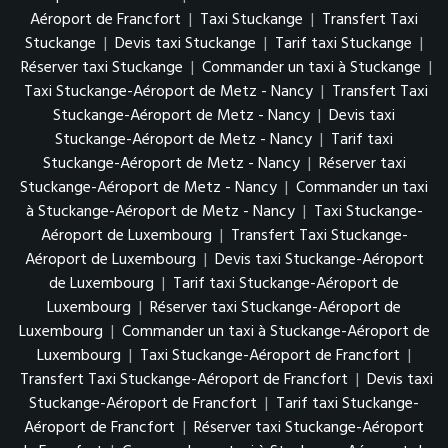
Aéroport de Francfort
|
Taxi Stuckange
|
Transfert Taxi
Stuckange
|
Devis taxi Stuckange
|
Tarif taxi Stuckange
|
Réserver taxi Stuckange
|
Commander un taxi à Stuckange
|
Taxi Stuckange-Aéroport de Metz - Nancy
|
Transfert Taxi
Stuckange-Aéroport de Metz - Nancy
|
Devis taxi
Stuckange-Aéroport de Metz - Nancy
|
Tarif taxi
Stuckange-Aéroport de Metz - Nancy
|
Réserver taxi
Stuckange-Aéroport de Metz - Nancy
|
Commander un taxi
à Stuckange-Aéroport de Metz - Nancy
|
Taxi Stuckange-
Aéroport de Luxembourg
|
Transfert Taxi Stuckange-
Aéroport de Luxembourg
|
Devis taxi Stuckange-Aéroport
de Luxembourg
|
Tarif taxi Stuckange-Aéroport de
Luxembourg
|
Réserver taxi Stuckange-Aéroport de
Luxembourg
|
Commander un taxi à Stuckange-Aéroport de
Luxembourg
|
Taxi Stuckange-Aéroport de Francfort
|
Transfert Taxi Stuckange-Aéroport de Francfort
|
Devis taxi
Stuckange-Aéroport de Francfort
|
Tarif taxi Stuckange-
Aéroport de Francfort
|
Réserver taxi Stuckange-Aéroport