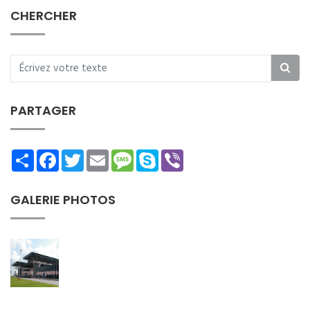
CHERCHER
PARTAGER
Share
Facebook
Twitter
Email
Message
Skype
Viber
GALERIE PHOTOS