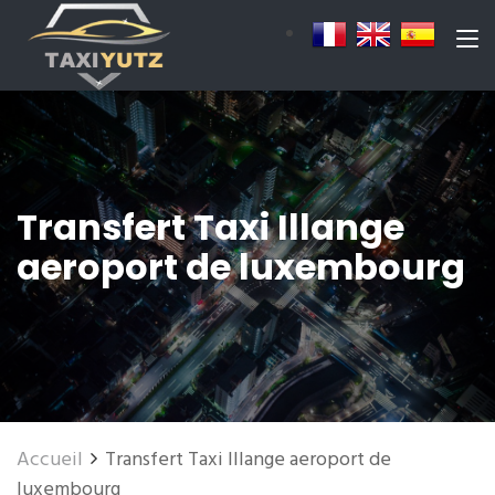
Transfert Taxi Illange
aeroport de luxembourg
Accueil
Transfert Taxi Illange aeroport de
luxembourg