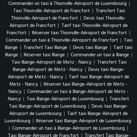
Commander un taxi à Thionville-Aéroport de Luxembourg
|
Taxi Thionville-Aéroport de Francfort
|
Transfert Taxi
Thionville-Aéroport de Francfort
|
Devis taxi Thionville-
Aéroport de Francfort
|
Tarif taxi Thionville-Aéroport de
Francfort
|
Réserver taxi Thionville-Aéroport de Francfort
|
Commander un taxi à Thionville-Aéroport de Francfort
|
Taxi
Illange
|
Transfert Taxi Illange
|
Devis taxi Illange
|
Tarif taxi
Illange
|
Réserver taxi Illange
|
Commander un taxi à Illange
|
Taxi Illange-Aéroport de Metz - Nancy
|
Transfert Taxi
Illange-Aéroport de Metz - Nancy
|
Devis taxi Illange-
Aéroport de Metz - Nancy
|
Tarif taxi Illange-Aéroport de
Metz - Nancy
|
Réserver taxi Illange-Aéroport de Metz -
Nancy
|
Commander un taxi à Illange-Aéroport de Metz -
Nancy
|
Taxi Illange-Aéroport de Luxembourg
|
Transfert
Taxi Illange-Aéroport de Luxembourg
|
Devis taxi Illange-
Aéroport de Luxembourg
|
Tarif taxi Illange-Aéroport de
Luxembourg
|
Réserver taxi Illange-Aéroport de Luxembourg
|
Commander un taxi à Illange-Aéroport de Luxembourg
|
Taxi Illange-Aéroport de Francfort
|
Transfert Taxi Illange-