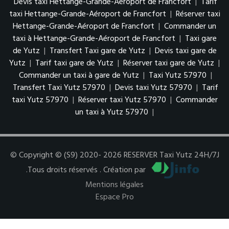
Devis taxi Hettange-Grande-Aéroport de Francfort
|
Tarif
taxi Hettange-Grande-Aéroport de Francfort
|
Réserver taxi
Hettange-Grande-Aéroport de Francfort
|
Commander un
taxi à Hettange-Grande-Aéroport de Francfort
|
Taxi gare
de Yutz
|
Transfert Taxi gare de Yutz
|
Devis taxi gare de
Yutz
|
Tarif taxi gare de Yutz
|
Réserver taxi gare de Yutz
|
Commander un taxi à gare de Yutz
|
Taxi Yutz 57970
|
Transfert Taxi Yutz 57970
|
Devis taxi Yutz 57970
|
Tarif
taxi Yutz 57970
|
Réserver taxi Yutz 57970
|
Commander
un taxi à Yutz 57970
|
© Copyright © (S9) 2020- 2026 RESERVER Taxi Yutz 24H/7J
.Tous droits réservés . Création par
Mentions légales
Espace Pro