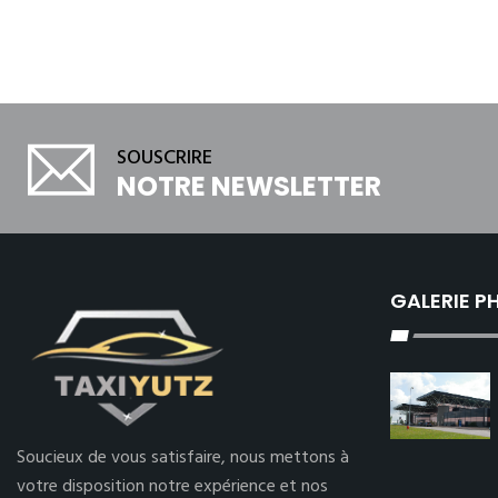
SOUSCRIRE
NOTRE NEWSLETTER
GALERIE 
Soucieux de vous satisfaire, nous mettons à
votre disposition notre expérience et nos