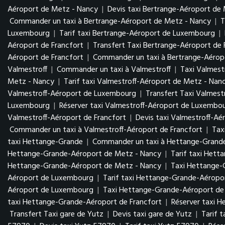
Aéroport de Metz - Nancy
|
Devis taxi Bertrange-Aéroport de
Commander un taxi à Bertrange-Aéroport de Metz - Nancy
|
T
Luxembourg
|
Tarif taxi Bertrange-Aéroport de Luxembourg
|
Aéroport de Francfort
|
Transfert Taxi Bertrange-Aéroport de 
Aéroport de Francfort
|
Commander un taxi à Bertrange-Aéropo
Valmestroff
|
Commander un taxi à Valmestroff
|
Taxi Valmest
Metz - Nancy
|
Tarif taxi Valmestroff-Aéroport de Metz - Nan
Valmestroff-Aéroport de Luxembourg
|
Transfert Taxi Valmes
Luxembourg
|
Réserver taxi Valmestroff-Aéroport de Luxembo
Valmestroff-Aéroport de Francfort
|
Devis taxi Valmestroff-Aé
Commander un taxi à Valmestroff-Aéroport de Francfort
|
Tax
taxi Hettange-Grande
|
Commander un taxi à Hettange-Grand
Hettange-Grande-Aéroport de Metz - Nancy
|
Tarif taxi Het
Hettange-Grande-Aéroport de Metz - Nancy
|
Taxi Hettange
Aéroport de Luxembourg
|
Tarif taxi Hettange-Grande-Aérop
Aéroport de Luxembourg
|
Taxi Hettange-Grande-Aéroport de 
taxi Hettange-Grande-Aéroport de Francfort
|
Réserver taxi 
Transfert Taxi gare de Yutz
|
Devis taxi gare de Yutz
|
Tarif 