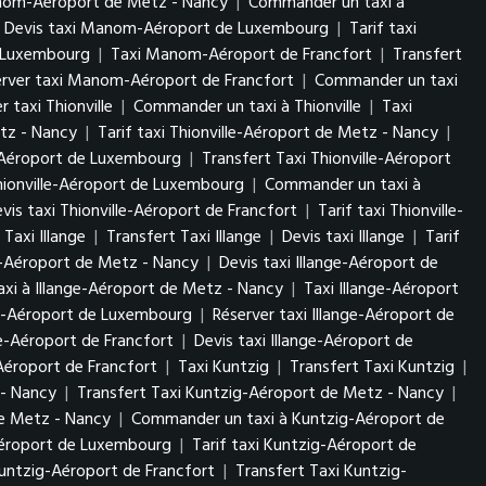
anom-Aéroport de Metz - Nancy
|
Commander un taxi à
Devis taxi Manom-Aéroport de Luxembourg
|
Tarif taxi
 Luxembourg
|
Taxi Manom-Aéroport de Francfort
|
Transfert
erver taxi Manom-Aéroport de Francfort
|
Commander un taxi
r taxi Thionville
|
Commander un taxi à Thionville
|
Taxi
etz - Nancy
|
Tarif taxi Thionville-Aéroport de Metz - Nancy
|
e-Aéroport de Luxembourg
|
Transfert Taxi Thionville-Aéroport
Thionville-Aéroport de Luxembourg
|
Commander un taxi à
vis taxi Thionville-Aéroport de Francfort
|
Tarif taxi Thionville-
Taxi Illange
|
Transfert Taxi Illange
|
Devis taxi Illange
|
Tarif
ge-Aéroport de Metz - Nancy
|
Devis taxi Illange-Aéroport de
xi à Illange-Aéroport de Metz - Nancy
|
Taxi Illange-Aéroport
nge-Aéroport de Luxembourg
|
Réserver taxi Illange-Aéroport de
ge-Aéroport de Francfort
|
Devis taxi Illange-Aéroport de
Aéroport de Francfort
|
Taxi Kuntzig
|
Transfert Taxi Kuntzig
|
 - Nancy
|
Transfert Taxi Kuntzig-Aéroport de Metz - Nancy
|
de Metz - Nancy
|
Commander un taxi à Kuntzig-Aéroport de
Aéroport de Luxembourg
|
Tarif taxi Kuntzig-Aéroport de
untzig-Aéroport de Francfort
|
Transfert Taxi Kuntzig-