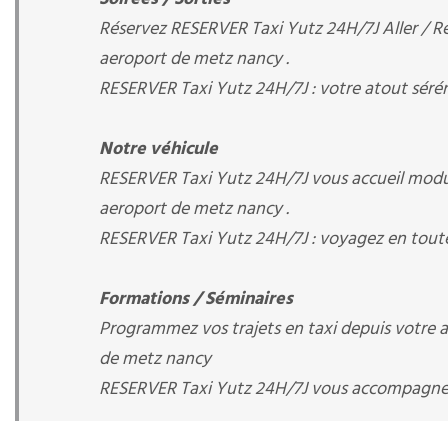
Réservez RESERVER Taxi Yutz 24H/7J Aller / Ret
aeroport de metz nancy .
RESERVER Taxi Yutz 24H/7J : votre atout séré
Notre véhicule
RESERVER Taxi Yutz 24H/7J vous accueil modul
aeroport de metz nancy .
RESERVER Taxi Yutz 24H/7J : voyagez en toute
Formations / Séminaires
Programmez vos trajets en taxi depuis votre arr
de metz nancy
RESERVER Taxi Yutz 24H/7J vous accompagn