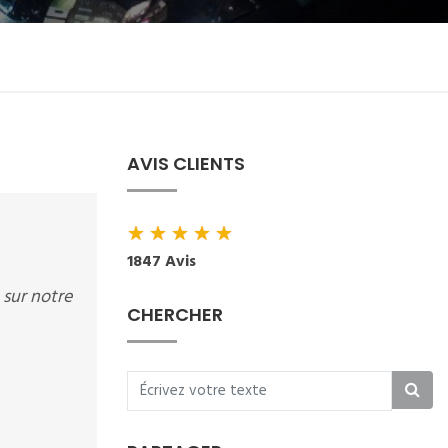
AVIS CLIENTS
★
★
★
★
★
1847 Avis
 sur notre
CHERCHER