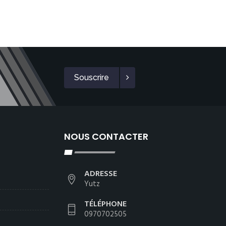
Souscrire
NOUS CONTACTER
ADRESSE
Yutz
TÉLÉPHONE
0970702505