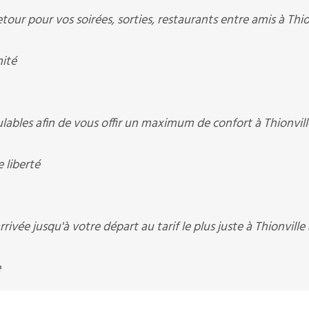
our pour vos soirées, sorties, restaurants entre amis à Thio
nité
ables afin de vous offir un maximum de confort à Thionvill
 liberté
ivée jusqu'à votre départ au tarif le plus juste à Thionville
e