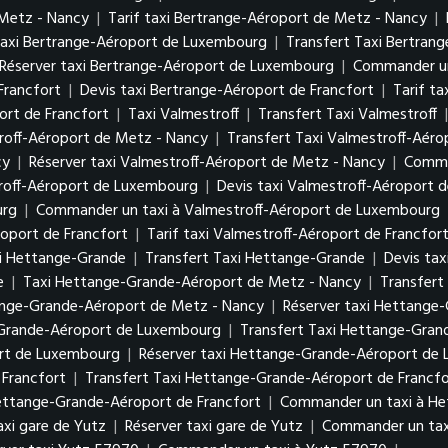
 Metz - Nancy
|
Tarif taxi Bertrange-Aéroport de Metz - Nancy
|
axi Bertrange-Aéroport de Luxembourg
|
Transfert Taxi Bertra
Réserver taxi Bertrange-Aéroport de Luxembourg
|
Commander un
Francfort
|
Devis taxi Bertrange-Aéroport de Francfort
|
Tarif t
rt de Francfort
|
Taxi Valmestroff
|
Transfert Taxi Valmestroff
roff-Aéroport de Metz - Nancy
|
Transfert Taxi Valmestroff-Aér
cy
|
Réserver taxi Valmestroff-Aéroport de Metz - Nancy
|
Comma
troff-Aéroport de Luxembourg
|
Devis taxi Valmestroff-Aéroport
urg
|
Commander un taxi à Valmestroff-Aéroport de Luxembourg
roport de Francfort
|
Tarif taxi Valmestroff-Aéroport de Francfor
i Hettange-Grande
|
Transfert Taxi Hettange-Grande
|
Devis ta
e
|
Taxi Hettange-Grande-Aéroport de Metz - Nancy
|
Transfert
tange-Grande-Aéroport de Metz - Nancy
|
Réserver taxi Hettange
-Grande-Aéroport de Luxembourg
|
Transfert Taxi Hettange-Gra
ort de Luxembourg
|
Réserver taxi Hettange-Grande-Aéroport d
Francfort
|
Transfert Taxi Hettange-Grande-Aéroport de Francfo
Hettange-Grande-Aéroport de Francfort
|
Commander un taxi à He
taxi gare de Yutz
|
Réserver taxi gare de Yutz
|
Commander un tax