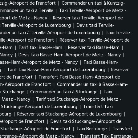
tzig-Aéroport de Francfort
|
Commander un taxi à Kuntzig-
mander un taxi à Terville
|
Taxi Terville-Aéroport de Metz -
éroport de Metz - Nancy
|
Réserver taxi Terville-Aéroport de
i Terville-Aéroport de Luxembourg
|
Devis taxi Terville-
der un taxi à Terville-Aéroport de Luxembourg
|
Taxi Terville-
ville-Aéroport de Francfort
|
Réserver taxi Terville-Aéroport de
se-Ham
|
Tarif taxi Basse-Ham
|
Réserver taxi Basse-Ham
|
- Nancy
|
Devis taxi Basse-Ham-Aéroport de Metz - Nancy
|
Basse-Ham-Aéroport de Metz - Nancy
|
Taxi Basse-Ham-
rg
|
Tarif taxi Basse-Ham-Aéroport de Luxembourg
|
Réserver
rt de Francfort
|
Transfert Taxi Basse-Ham-Aéroport de
am-Aéroport de Francfort
|
Commander un taxi à Basse-Ham-
xi Stuckange
|
Commander un taxi à Stuckange
|
Taxi
e Metz - Nancy
|
Tarif taxi Stuckange-Aéroport de Metz -
i Stuckange-Aéroport de Luxembourg
|
Transfert Taxi
mbourg
|
Réserver taxi Stuckange-Aéroport de Luxembourg
|
Aéroport de Francfort
|
Devis taxi Stuckange-Aéroport de
 Stuckange-Aéroport de Francfort
|
Taxi Bertrange
|
Transfert
Bertrange-Aéroport de Metz - Nancy
|
Transfert Taxi Bertrange-