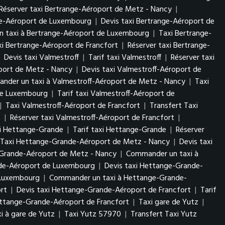
Réserver taxi Bertrange-Aéroport de Metz - Nancy
|
nge-Aéroport de Luxembourg
|
Devis taxi Bertrange-Aéroport de
 taxi à Bertrange-Aéroport de Luxembourg
|
Taxi Bertrange-
axi Bertrange-Aéroport de Francfort
|
Réserver taxi Bertrange-
|
Devis taxi Valmestroff
|
Tarif taxi Valmestroff
|
Réserver taxi
oport de Metz - Nancy
|
Devis taxi Valmestroff-Aéroport de
nder un taxi à Valmestroff-Aéroport de Metz - Nancy
|
Taxi
 de Luxembourg
|
Tarif taxi Valmestroff-Aéroport de
|
Taxi Valmestroff-Aéroport de Francfort
|
Transfert Taxi
t
|
Réserver taxi Valmestroff-Aéroport de Francfort
|
xi Hettange-Grande
|
Tarif taxi Hettange-Grande
|
Réserver
 Taxi Hettange-Grande-Aéroport de Metz - Nancy
|
Devis taxi
-Grande-Aéroport de Metz - Nancy
|
Commander un taxi à
nde-Aéroport de Luxembourg
|
Devis taxi Hettange-Grande-
e Luxembourg
|
Commander un taxi à Hettange-Grande-
rt
|
Devis taxi Hettange-Grande-Aéroport de Francfort
|
Tarif
ttange-Grande-Aéroport de Francfort
|
Taxi gare de Yutz
|
i à gare de Yutz
|
Taxi Yutz 57970
|
Transfert Taxi Yutz