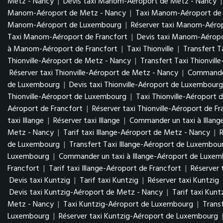
Metz - Nancy
|
Devis taxi Manom-Aéroport de Metz - Nancy
Manom-Aéroport de Metz - Nancy
|
Taxi Manom-Aéroport d
Manom-Aéroport de Luxembourg
|
Réserver taxi Manom-Aér
Taxi Manom-Aéroport de Francfort
|
Devis taxi Manom-Aéropo
à Manom-Aéroport de Francfort
|
Taxi Thionville
|
Transfert Ta
Thionville-Aéroport de Metz - Nancy
|
Transfert Taxi Thionvil
Réserver taxi Thionville-Aéroport de Metz - Nancy
|
Commander
de Luxembourg
|
Devis taxi Thionville-Aéroport de Luxembour
Thionville-Aéroport de Luxembourg
|
Taxi Thionville-Aéroport 
Aéroport de Francfort
|
Réserver taxi Thionville-Aéroport de Fr
taxi Illange
|
Réserver taxi Illange
|
Commander un taxi à Illang
Metz - Nancy
|
Tarif taxi Illange-Aéroport de Metz - Nancy
|
de Luxembourg
|
Transfert Taxi Illange-Aéroport de Luxembo
Luxembourg
|
Commander un taxi à Illange-Aéroport de Luxe
Francfort
|
Tarif taxi Illange-Aéroport de Francfort
|
Réserver 
Devis taxi Kuntzig
|
Tarif taxi Kuntzig
|
Réserver taxi Kuntzig
Devis taxi Kuntzig-Aéroport de Metz - Nancy
|
Tarif taxi Kun
Metz - Nancy
|
Taxi Kuntzig-Aéroport de Luxembourg
|
Trans
Luxembourg
|
Réserver taxi Kuntzig-Aéroport de Luxembourg