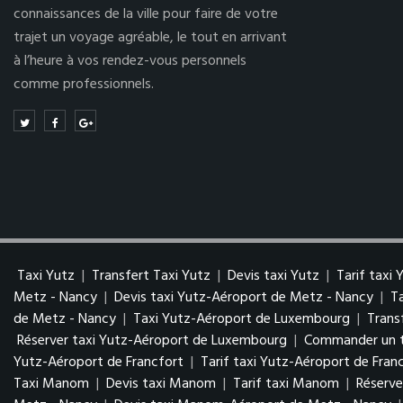
connaissances de la ville pour faire de votre
trajet un voyage agréable, le tout en arrivant
à l’heure à vos rendez-vous personnels
comme professionnels.
Taxi Yutz
|
Transfert Taxi Yutz
|
Devis taxi Yutz
|
Tarif taxi 
Metz - Nancy
|
Devis taxi Yutz-Aéroport de Metz - Nancy
|
T
de Metz - Nancy
|
Taxi Yutz-Aéroport de Luxembourg
|
Trans
Réserver taxi Yutz-Aéroport de Luxembourg
|
Commander un t
Yutz-Aéroport de Francfort
|
Tarif taxi Yutz-Aéroport de Fran
Taxi Manom
|
Devis taxi Manom
|
Tarif taxi Manom
|
Réserv