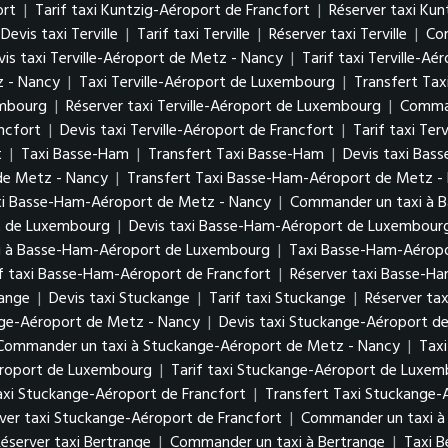
ort
|
Tarif taxi Kuntzig-Aéroport de Francfort
|
Réserver taxi Kun
Devis taxi Terville
|
Tarif taxi Terville
|
Réserver taxi Terville
|
Com
vis taxi Terville-Aéroport de Metz - Nancy
|
Tarif taxi Terville-A
z - Nancy
|
Taxi Terville-Aéroport de Luxembourg
|
Transfert Tax
xembourg
|
Réserver taxi Terville-Aéroport de Luxembourg
|
Comman
ancfort
|
Devis taxi Terville-Aéroport de Francfort
|
Tarif taxi Ter
t
|
Taxi Basse-Ham
|
Transfert Taxi Basse-Ham
|
Devis taxi Bas
de Metz - Nancy
|
Transfert Taxi Basse-Ham-Aéroport de Metz 
xi Basse-Ham-Aéroport de Metz - Nancy
|
Commander un taxi à 
rt de Luxembourg
|
Devis taxi Basse-Ham-Aéroport de Luxembou
i à Basse-Ham-Aéroport de Luxembourg
|
Taxi Basse-Ham-Aéropo
if taxi Basse-Ham-Aéroport de Francfort
|
Réserver taxi Basse-H
kange
|
Devis taxi Stuckange
|
Tarif taxi Stuckange
|
Réserver ta
nge-Aéroport de Metz - Nancy
|
Devis taxi Stuckange-Aéroport d
Commander un taxi à Stuckange-Aéroport de Metz - Nancy
|
Tax
éroport de Luxembourg
|
Tarif taxi Stuckange-Aéroport de Luxe
axi Stuckange-Aéroport de Francfort
|
Transfert Taxi Stuckange-
ver taxi Stuckange-Aéroport de Francfort
|
Commander un taxi à
éserver taxi Bertrange
|
Commander un taxi à Bertrange
|
Taxi 