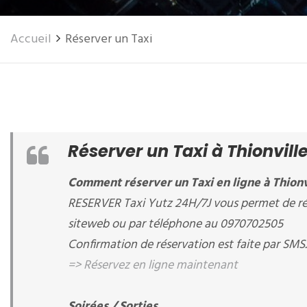
Accueil
Réserver un Taxi
Réserver un Taxi à Thionvil
Comment réserver un Taxi en ligne à Thionv
RESERVER Taxi Yutz 24H/7J vous permet de rés
siteweb ou par téléphone au 0970702505
Confirmation de réservation est faite par SMS.
=> Réservez en ligne maintenant
Soirées / Sorties