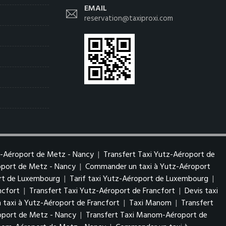
EMAIL
reservation@taxiproxi.com
z-Aéroport de Metz - Nancy
|
Transfert Taxi Yutz-Aéroport de
roport de Metz - Nancy
|
Commander un taxi à Yutz-Aéroport
ort de Luxembourg
|
Tarif taxi Yutz-Aéroport de Luxembourg
|
ncfort
|
Transfert Taxi Yutz-Aéroport de Francfort
|
Devis taxi
taxi à Yutz-Aéroport de Francfort
|
Taxi Manom
|
Transfert
port de Metz - Nancy
|
Transfert Taxi Manom-Aéroport de