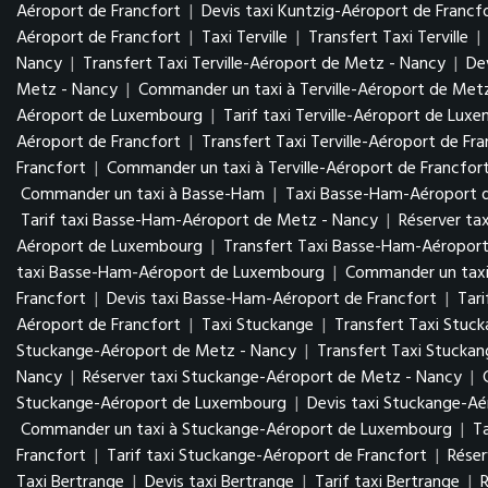
Aéroport de Francfort
|
Devis taxi Kuntzig-Aéroport de Francf
Aéroport de Francfort
|
Taxi Terville
|
Transfert Taxi Terville
|
Nancy
|
Transfert Taxi Terville-Aéroport de Metz - Nancy
|
De
Metz - Nancy
|
Commander un taxi à Terville-Aéroport de Met
Aéroport de Luxembourg
|
Tarif taxi Terville-Aéroport de Lu
Aéroport de Francfort
|
Transfert Taxi Terville-Aéroport de Fr
Francfort
|
Commander un taxi à Terville-Aéroport de Francfor
Commander un taxi à Basse-Ham
|
Taxi Basse-Ham-Aéroport 
Tarif taxi Basse-Ham-Aéroport de Metz - Nancy
|
Réserver ta
Aéroport de Luxembourg
|
Transfert Taxi Basse-Ham-Aéropo
taxi Basse-Ham-Aéroport de Luxembourg
|
Commander un tax
Francfort
|
Devis taxi Basse-Ham-Aéroport de Francfort
|
Tar
Aéroport de Francfort
|
Taxi Stuckange
|
Transfert Taxi Stuc
Stuckange-Aéroport de Metz - Nancy
|
Transfert Taxi Stucka
Nancy
|
Réserver taxi Stuckange-Aéroport de Metz - Nancy
|
Stuckange-Aéroport de Luxembourg
|
Devis taxi Stuckange-A
Commander un taxi à Stuckange-Aéroport de Luxembourg
|
T
Francfort
|
Tarif taxi Stuckange-Aéroport de Francfort
|
Réser
Taxi Bertrange
|
Devis taxi Bertrange
|
Tarif taxi Bertrange
|
R