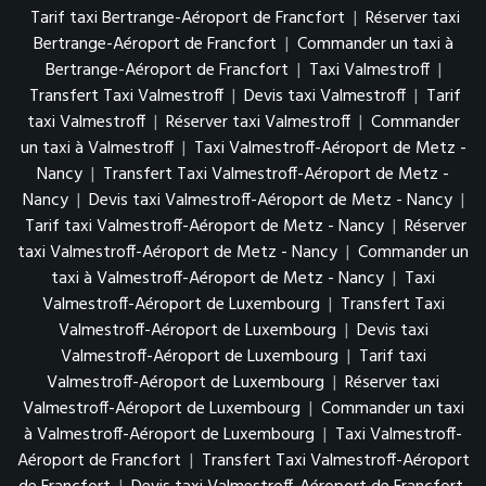
Tarif taxi Bertrange-Aéroport de Francfort
|
Réserver taxi
Bertrange-Aéroport de Francfort
|
Commander un taxi à
Bertrange-Aéroport de Francfort
|
Taxi Valmestroff
|
Transfert Taxi Valmestroff
|
Devis taxi Valmestroff
|
Tarif
taxi Valmestroff
|
Réserver taxi Valmestroff
|
Commander
un taxi à Valmestroff
|
Taxi Valmestroff-Aéroport de Metz -
Nancy
|
Transfert Taxi Valmestroff-Aéroport de Metz -
Nancy
|
Devis taxi Valmestroff-Aéroport de Metz - Nancy
|
Tarif taxi Valmestroff-Aéroport de Metz - Nancy
|
Réserver
taxi Valmestroff-Aéroport de Metz - Nancy
|
Commander un
taxi à Valmestroff-Aéroport de Metz - Nancy
|
Taxi
Valmestroff-Aéroport de Luxembourg
|
Transfert Taxi
Valmestroff-Aéroport de Luxembourg
|
Devis taxi
Valmestroff-Aéroport de Luxembourg
|
Tarif taxi
Valmestroff-Aéroport de Luxembourg
|
Réserver taxi
Valmestroff-Aéroport de Luxembourg
|
Commander un taxi
à Valmestroff-Aéroport de Luxembourg
|
Taxi Valmestroff-
Aéroport de Francfort
|
Transfert Taxi Valmestroff-Aéroport