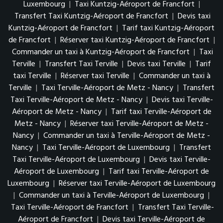
Luxembourg
|
Taxi Kuntzig-Aéroport de Francfort
|
Transfert Taxi Kuntzig-Aéroport de Francfort
|
Devis taxi
Kuntzig-Aéroport de Francfort
|
Tarif taxi Kuntzig-Aéroport
de Francfort
|
Réserver taxi Kuntzig-Aéroport de Francfort
|
Commander un taxi à Kuntzig-Aéroport de Francfort
|
Taxi
Terville
|
Transfert Taxi Terville
|
Devis taxi Terville
|
Tarif
taxi Terville
|
Réserver taxi Terville
|
Commander un taxi à
Terville
|
Taxi Terville-Aéroport de Metz - Nancy
|
Transfert
Taxi Terville-Aéroport de Metz - Nancy
|
Devis taxi Terville-
Aéroport de Metz - Nancy
|
Tarif taxi Terville-Aéroport de
Metz - Nancy
|
Réserver taxi Terville-Aéroport de Metz -
Nancy
|
Commander un taxi à Terville-Aéroport de Metz -
Nancy
|
Taxi Terville-Aéroport de Luxembourg
|
Transfert
Taxi Terville-Aéroport de Luxembourg
|
Devis taxi Terville-
Aéroport de Luxembourg
|
Tarif taxi Terville-Aéroport de
Luxembourg
|
Réserver taxi Terville-Aéroport de Luxembourg
|
Commander un taxi à Terville-Aéroport de Luxembourg
|
Taxi Terville-Aéroport de Francfort
|
Transfert Taxi Terville-
Aéroport de Francfort
|
Devis taxi Terville-Aéroport de