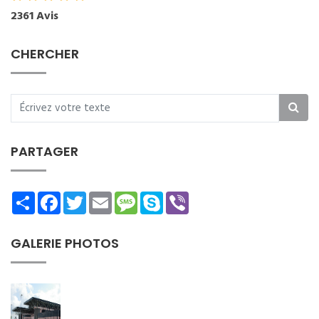
2361 Avis
CHERCHER
PARTAGER
Share
Facebook
Twitter
Email
Message
Skype
Viber
GALERIE PHOTOS