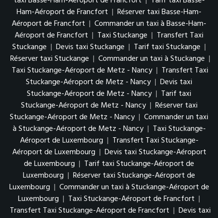
taxi Basse-Ham-Aéroport de Francfort
|
Tarif taxi Basse-
Ham-Aéroport de Francfort
|
Réserver taxi Basse-Ham-
Aéroport de Francfort
|
Commander un taxi à Basse-Ham-
Aéroport de Francfort
|
Taxi Stuckange
|
Transfert Taxi
Stuckange
|
Devis taxi Stuckange
|
Tarif taxi Stuckange
|
Réserver taxi Stuckange
|
Commander un taxi à Stuckange
|
Taxi Stuckange-Aéroport de Metz - Nancy
|
Transfert Taxi
Stuckange-Aéroport de Metz - Nancy
|
Devis taxi
Stuckange-Aéroport de Metz - Nancy
|
Tarif taxi
Stuckange-Aéroport de Metz - Nancy
|
Réserver taxi
Stuckange-Aéroport de Metz - Nancy
|
Commander un taxi
à Stuckange-Aéroport de Metz - Nancy
|
Taxi Stuckange-
Aéroport de Luxembourg
|
Transfert Taxi Stuckange-
Aéroport de Luxembourg
|
Devis taxi Stuckange-Aéroport
de Luxembourg
|
Tarif taxi Stuckange-Aéroport de
Luxembourg
|
Réserver taxi Stuckange-Aéroport de
Luxembourg
|
Commander un taxi à Stuckange-Aéroport de
Luxembourg
|
Taxi Stuckange-Aéroport de Francfort
|
Transfert Taxi Stuckange-Aéroport de Francfort
|
Devis taxi