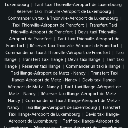
Luxembourg
|
Tarif taxi Thionville-Aéroport de Luxembourg
|
Réserver taxi Thionville-Aéroport de Luxembourg
|
Commander un taxi à Thionville-Aéroport de Luxembourg
|
Taxi Thionville-Aéroport de Francfort
|
Transfert Taxi
Thionville-Aéroport de Francfort
|
Devis taxi Thionville-
Aéroport de Francfort
|
Tarif taxi Thionville-Aéroport de
Francfort
|
Réserver taxi Thionville-Aéroport de Francfort
|
Commander un taxi à Thionville-Aéroport de Francfort
|
Taxi
Illange
|
Transfert Taxi Illange
|
Devis taxi Illange
|
Tarif taxi
Illange
|
Réserver taxi Illange
|
Commander un taxi à Illange
|
Taxi Illange-Aéroport de Metz - Nancy
|
Transfert Taxi
Illange-Aéroport de Metz - Nancy
|
Devis taxi Illange-
Aéroport de Metz - Nancy
|
Tarif taxi Illange-Aéroport de
Metz - Nancy
|
Réserver taxi Illange-Aéroport de Metz -
Nancy
|
Commander un taxi à Illange-Aéroport de Metz -
Nancy
|
Taxi Illange-Aéroport de Luxembourg
|
Transfert
Taxi Illange-Aéroport de Luxembourg
|
Devis taxi Illange-
Aéroport de Luxembourg
|
Tarif taxi Illange-Aéroport de