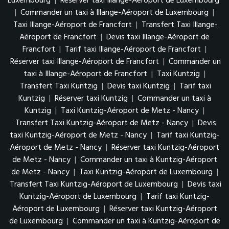
Luxembourg
|
Réserver taxi Illange-Aéroport de Luxembourg
|
Commander un taxi à Illange-Aéroport de Luxembourg
|
Taxi Illange-Aéroport de Francfort
|
Transfert Taxi Illange-
Aéroport de Francfort
|
Devis taxi Illange-Aéroport de
Francfort
|
Tarif taxi Illange-Aéroport de Francfort
|
Réserver taxi Illange-Aéroport de Francfort
|
Commander un
taxi à Illange-Aéroport de Francfort
|
Taxi Kuntzig
|
Transfert Taxi Kuntzig
|
Devis taxi Kuntzig
|
Tarif taxi
Kuntzig
|
Réserver taxi Kuntzig
|
Commander un taxi à
Kuntzig
|
Taxi Kuntzig-Aéroport de Metz - Nancy
|
Transfert Taxi Kuntzig-Aéroport de Metz - Nancy
|
Devis
taxi Kuntzig-Aéroport de Metz - Nancy
|
Tarif taxi Kuntzig-
Aéroport de Metz - Nancy
|
Réserver taxi Kuntzig-Aéroport
de Metz - Nancy
|
Commander un taxi à Kuntzig-Aéroport
de Metz - Nancy
|
Taxi Kuntzig-Aéroport de Luxembourg
|
Transfert Taxi Kuntzig-Aéroport de Luxembourg
|
Devis taxi
Kuntzig-Aéroport de Luxembourg
|
Tarif taxi Kuntzig-
Aéroport de Luxembourg
|
Réserver taxi Kuntzig-Aéroport
de Luxembourg
|
Commander un taxi à Kuntzig-Aéroport de