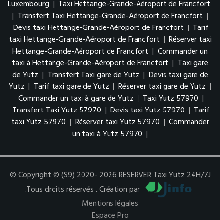
Luxembourg
|
Taxi Hettange-Grande-Aéroport de Francfort
|
Transfert Taxi Hettange-Grande-Aéroport de Francfort
|
Devis taxi Hettange-Grande-Aéroport de Francfort
|
Tarif
taxi Hettange-Grande-Aéroport de Francfort
|
Réserver taxi
Hettange-Grande-Aéroport de Francfort
|
Commander un
taxi à Hettange-Grande-Aéroport de Francfort
|
Taxi gare
de Yutz
|
Transfert Taxi gare de Yutz
|
Devis taxi gare de
Yutz
|
Tarif taxi gare de Yutz
|
Réserver taxi gare de Yutz
|
Commander un taxi à gare de Yutz
|
Taxi Yutz 57970
|
Transfert Taxi Yutz 57970
|
Devis taxi Yutz 57970
|
Tarif
taxi Yutz 57970
|
Réserver taxi Yutz 57970
|
Commander
un taxi à Yutz 57970
|
© Copyright © (S9) 2020- 2026 RESERVER Taxi Yutz 24H/7J
.Tous droits réservés . Création par
Mentions légales
Espace Pro