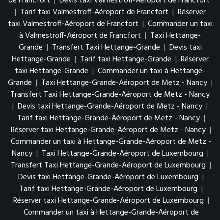
de Francfort
|
Devis taxi Valmestroff-Aéroport de Francfort
|
Tarif taxi Valmestroff-Aéroport de Francfort
|
Réserver
taxi Valmestroff-Aéroport de Francfort
|
Commander un taxi
à Valmestroff-Aéroport de Francfort
|
Taxi Hettange-
Grande
|
Transfert Taxi Hettange-Grande
|
Devis taxi
Hettange-Grande
|
Tarif taxi Hettange-Grande
|
Réserver
taxi Hettange-Grande
|
Commander un taxi à Hettange-
Grande
|
Taxi Hettange-Grande-Aéroport de Metz - Nancy
|
Transfert Taxi Hettange-Grande-Aéroport de Metz - Nancy
|
Devis taxi Hettange-Grande-Aéroport de Metz - Nancy
|
Tarif taxi Hettange-Grande-Aéroport de Metz - Nancy
|
Réserver taxi Hettange-Grande-Aéroport de Metz - Nancy
|
Commander un taxi à Hettange-Grande-Aéroport de Metz -
Nancy
|
Taxi Hettange-Grande-Aéroport de Luxembourg
|
Transfert Taxi Hettange-Grande-Aéroport de Luxembourg
|
Devis taxi Hettange-Grande-Aéroport de Luxembourg
|
Tarif taxi Hettange-Grande-Aéroport de Luxembourg
|
Réserver taxi Hettange-Grande-Aéroport de Luxembourg
|
Commander un taxi à Hettange-Grande-Aéroport de