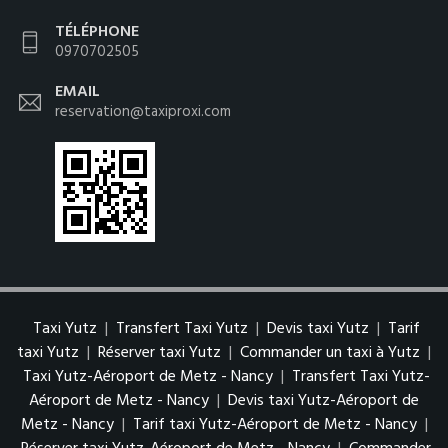
TÉLÉPHONE
0970702505
EMAIL
reservation@taxiproxi.com
Taxi Yutz
|
Transfert Taxi Yutz
|
Devis taxi Yutz
|
Tarif
taxi Yutz
|
Réserver taxi Yutz
|
Commander un taxi à Yutz
|
Taxi Yutz-Aéroport de Metz - Nancy
|
Transfert Taxi Yutz-
Aéroport de Metz - Nancy
|
Devis taxi Yutz-Aéroport de
Metz - Nancy
|
Tarif taxi Yutz-Aéroport de Metz - Nancy
|