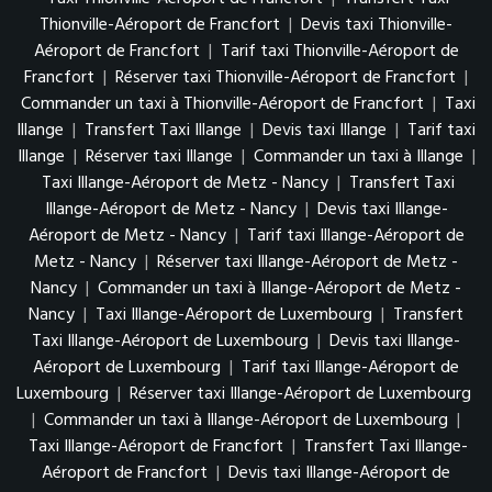
Thionville-Aéroport de Francfort
|
Devis taxi Thionville-
Aéroport de Francfort
|
Tarif taxi Thionville-Aéroport de
Francfort
|
Réserver taxi Thionville-Aéroport de Francfort
|
Commander un taxi à Thionville-Aéroport de Francfort
|
Taxi
Illange
|
Transfert Taxi Illange
|
Devis taxi Illange
|
Tarif taxi
Illange
|
Réserver taxi Illange
|
Commander un taxi à Illange
|
Taxi Illange-Aéroport de Metz - Nancy
|
Transfert Taxi
Illange-Aéroport de Metz - Nancy
|
Devis taxi Illange-
Aéroport de Metz - Nancy
|
Tarif taxi Illange-Aéroport de
Metz - Nancy
|
Réserver taxi Illange-Aéroport de Metz -
Nancy
|
Commander un taxi à Illange-Aéroport de Metz -
Nancy
|
Taxi Illange-Aéroport de Luxembourg
|
Transfert
Taxi Illange-Aéroport de Luxembourg
|
Devis taxi Illange-
Aéroport de Luxembourg
|
Tarif taxi Illange-Aéroport de
Luxembourg
|
Réserver taxi Illange-Aéroport de Luxembourg
|
Commander un taxi à Illange-Aéroport de Luxembourg
|
Taxi Illange-Aéroport de Francfort
|
Transfert Taxi Illange-
Aéroport de Francfort
|
Devis taxi Illange-Aéroport de