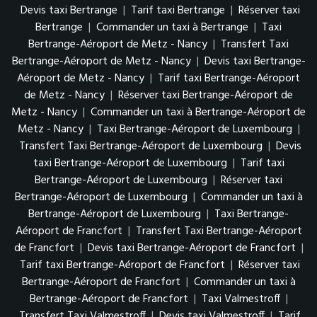
Devis taxi Bertrange
|
Tarif taxi Bertrange
|
Réserver taxi
Bertrange
|
Commander un taxi à Bertrange
|
Taxi
Bertrange-Aéroport de Metz - Nancy
|
Transfert Taxi
Bertrange-Aéroport de Metz - Nancy
|
Devis taxi Bertrange-
Aéroport de Metz - Nancy
|
Tarif taxi Bertrange-Aéroport
de Metz - Nancy
|
Réserver taxi Bertrange-Aéroport de
Metz - Nancy
|
Commander un taxi à Bertrange-Aéroport de
Metz - Nancy
|
Taxi Bertrange-Aéroport de Luxembourg
|
Transfert Taxi Bertrange-Aéroport de Luxembourg
|
Devis
taxi Bertrange-Aéroport de Luxembourg
|
Tarif taxi
Bertrange-Aéroport de Luxembourg
|
Réserver taxi
Bertrange-Aéroport de Luxembourg
|
Commander un taxi à
Bertrange-Aéroport de Luxembourg
|
Taxi Bertrange-
Aéroport de Francfort
|
Transfert Taxi Bertrange-Aéroport
de Francfort
|
Devis taxi Bertrange-Aéroport de Francfort
|
Tarif taxi Bertrange-Aéroport de Francfort
|
Réserver taxi
Bertrange-Aéroport de Francfort
|
Commander un taxi à
Bertrange-Aéroport de Francfort
|
Taxi Valmestroff
|
Transfert Taxi Valmestroff
|
Devis taxi Valmestroff
|
Tarif