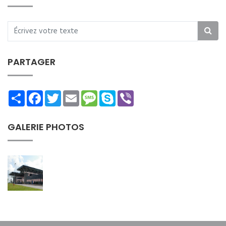
PARTAGER
Share
Facebook
Twitter
Email
Message
Skype
Viber
GALERIE PHOTOS