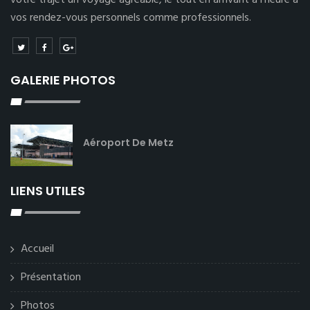
votre trajet un voyage agréable, le tout en arrivant à l’heure à
vos rendez-vous personnels comme professionnels.
GALERIE PHOTOS
Aéroport De Metz
LIENS UTILES
Accueil
Présentation
Photos