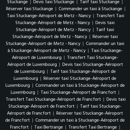
Stuckange
|
Devis taxi Stuckange
|
Tarif taxi Stuckange
|
Réserver taxi Stuckange
|
Commander un taxi à Stuckange
|
Taxi Stuckange-Aéroport de Metz - Nancy
|
Transfert Taxi
Stuckange-Aéroport de Metz - Nancy
|
Devis taxi
Stuckange-Aéroport de Metz - Nancy
|
Tarif taxi
Stuckange-Aéroport de Metz - Nancy
|
Réserver taxi
Stuckange-Aéroport de Metz - Nancy
|
Commander un taxi
à Stuckange-Aéroport de Metz - Nancy
|
Taxi Stuckange-
Aéroport de Luxembourg
|
Transfert Taxi Stuckange-
Aéroport de Luxembourg
|
Devis taxi Stuckange-Aéroport
de Luxembourg
|
Tarif taxi Stuckange-Aéroport de
Luxembourg
|
Réserver taxi Stuckange-Aéroport de
Luxembourg
|
Commander un taxi à Stuckange-Aéroport de
Luxembourg
|
Taxi Stuckange-Aéroport de Francfort
|
Transfert Taxi Stuckange-Aéroport de Francfort
|
Devis taxi
Stuckange-Aéroport de Francfort
|
Tarif taxi Stuckange-
Aéroport de Francfort
|
Réserver taxi Stuckange-Aéroport
de Francfort
|
Commander un taxi à Stuckange-Aéroport de
Francfort
|
Taxi Bertrange
|
Transfert Taxi Bertrange
|