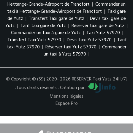
Hettange-Grande-Aéroport de Francfort
|
Commander un
taxi à Hettange-Grande-Aéroport de Francfort
|
Taxi gare
de Yutz
|
Transfert Taxi gare de Yutz
|
Devis taxi gare de
Yutz
|
Tarif taxi gare de Yutz
|
Réserver taxi gare de Yutz
|
Commander un taxi à gare de Yutz
|
Taxi Yutz 57970
|
Transfert Taxi Yutz 57970
|
Devis taxi Yutz 57970
|
Tarif
taxi Yutz 57970
|
Réserver taxi Yutz 57970
|
Commander
un taxi à Yutz 57970
|
© Copyright © (S9) 2020- 2026 RESERVER Taxi Yutz 24H/7J
.Tous droits réservés . Création par
Mentions légales
Espace Pro