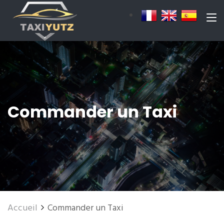
Commander un Taxi
Accueil
Commander un Taxi