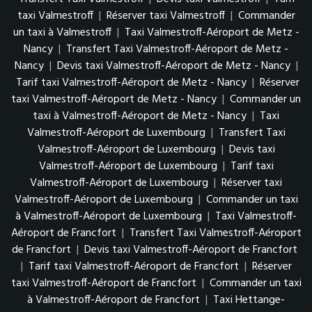
taxi Valmestroff
|
Réserver taxi Valmestroff
|
Commander
un taxi à Valmestroff
|
Taxi Valmestroff-Aéroport de Metz -
Nancy
|
Transfert Taxi Valmestroff-Aéroport de Metz -
Nancy
|
Devis taxi Valmestroff-Aéroport de Metz - Nancy
|
Tarif taxi Valmestroff-Aéroport de Metz - Nancy
|
Réserver
taxi Valmestroff-Aéroport de Metz - Nancy
|
Commander un
taxi à Valmestroff-Aéroport de Metz - Nancy
|
Taxi
Valmestroff-Aéroport de Luxembourg
|
Transfert Taxi
Valmestroff-Aéroport de Luxembourg
|
Devis taxi
Valmestroff-Aéroport de Luxembourg
|
Tarif taxi
Valmestroff-Aéroport de Luxembourg
|
Réserver taxi
Valmestroff-Aéroport de Luxembourg
|
Commander un taxi
à Valmestroff-Aéroport de Luxembourg
|
Taxi Valmestroff-
Aéroport de Francfort
|
Transfert Taxi Valmestroff-Aéroport
de Francfort
|
Devis taxi Valmestroff-Aéroport de Francfort
|
Tarif taxi Valmestroff-Aéroport de Francfort
|
Réserver
taxi Valmestroff-Aéroport de Francfort
|
Commander un taxi
à Valmestroff-Aéroport de Francfort
|
Taxi Hettange-