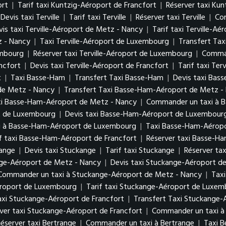
ort
|
Tarif taxi Kuntzig-Aéroport de Francfort
|
Réserver taxi Kun
Devis taxi Terville
|
Tarif taxi Terville
|
Réserver taxi Terville
|
Com
vis taxi Terville-Aéroport de Metz - Nancy
|
Tarif taxi Terville-A
z - Nancy
|
Taxi Terville-Aéroport de Luxembourg
|
Transfert Tax
xembourg
|
Réserver taxi Terville-Aéroport de Luxembourg
|
Comman
ancfort
|
Devis taxi Terville-Aéroport de Francfort
|
Tarif taxi Ter
t
|
Taxi Basse-Ham
|
Transfert Taxi Basse-Ham
|
Devis taxi Bas
de Metz - Nancy
|
Transfert Taxi Basse-Ham-Aéroport de Metz 
xi Basse-Ham-Aéroport de Metz - Nancy
|
Commander un taxi à 
rt de Luxembourg
|
Devis taxi Basse-Ham-Aéroport de Luxembou
i à Basse-Ham-Aéroport de Luxembourg
|
Taxi Basse-Ham-Aéropo
if taxi Basse-Ham-Aéroport de Francfort
|
Réserver taxi Basse-H
kange
|
Devis taxi Stuckange
|
Tarif taxi Stuckange
|
Réserver ta
nge-Aéroport de Metz - Nancy
|
Devis taxi Stuckange-Aéroport d
Commander un taxi à Stuckange-Aéroport de Metz - Nancy
|
Tax
éroport de Luxembourg
|
Tarif taxi Stuckange-Aéroport de Luxe
axi Stuckange-Aéroport de Francfort
|
Transfert Taxi Stuckange-
ver taxi Stuckange-Aéroport de Francfort
|
Commander un taxi à
éserver taxi Bertrange
|
Commander un taxi à Bertrange
|
Taxi 