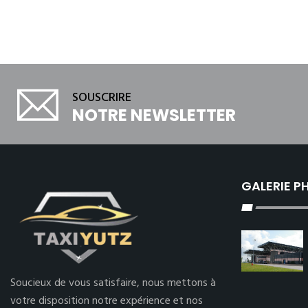
SOUSCRIRE
NOTRE NEWSLETTER
GALERIE 
Soucieux de vous satisfaire, nous mettons à
votre disposition notre expérience et nos