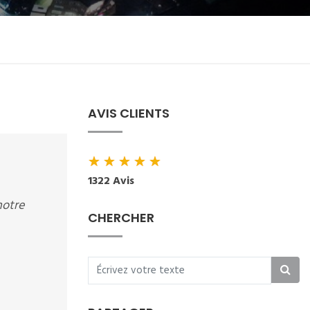
AVIS CLIENTS
★
★
★
★
★
1322 Avis
notre
CHERCHER