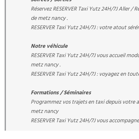
Réservez RESERVER Taxi Yutz 24H/7J Aller / Ret
de metz nancy .
RESERVER Taxi Yutz 24H/7J : votre atout séré
Notre véhicule
RESERVER Taxi Yutz 24H/7J vous accueil modul
metz nancy .
RESERVER Taxi Yutz 24H/7J : voyagez en toute
Formations / Séminaires
Programmez vos trajets en taxi depuis votre ar
metz nancy
RESERVER Taxi Yutz 24H/7J vous accompagn