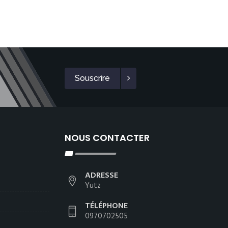
Souscrire
NOUS CONTACTER
ADRESSE
Yutz
TÉLÉPHONE
0970702505