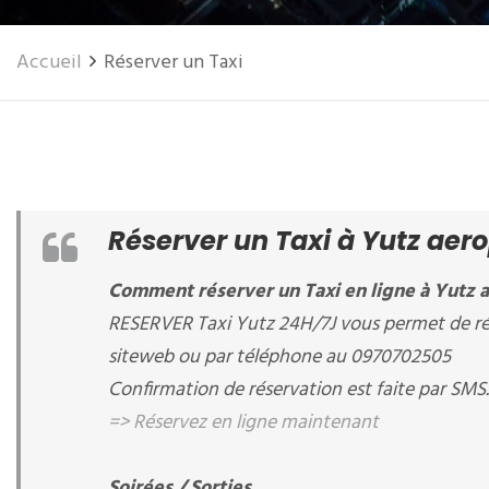
Accueil
Réserver un Taxi
Réserver un Taxi à Yutz aer
Comment réserver un Taxi en ligne à Yutz 
RESERVER Taxi Yutz 24H/7J vous permet de rés
siteweb ou par téléphone au 0970702505
Confirmation de réservation est faite par SMS.
=> Réservez en ligne maintenant
Soirées / Sorties