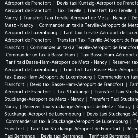
Aéroport de Francfort
|
Devis taxi Kuntzig-Aéroport de Francf
Aéroport de Francfort
|
Taxi Terville
|
Transfert Taxi Terville
|
Nancy
|
Transfert Taxi Terville-Aéroport de Metz - Nancy
|
De
Metz - Nancy
|
Commander un taxi à Terville-Aéroport de Met
Aéroport de Luxembourg
|
Tarif taxi Terville-Aéroport de Lu
Aéroport de Francfort
|
Transfert Taxi Terville-Aéroport de Fr
Francfort
|
Commander un taxi à Terville-Aéroport de Francfor
Commander un taxi à Basse-Ham
|
Taxi Basse-Ham-Aéroport 
Tarif taxi Basse-Ham-Aéroport de Metz - Nancy
|
Réserver ta
Aéroport de Luxembourg
|
Transfert Taxi Basse-Ham-Aéropo
taxi Basse-Ham-Aéroport de Luxembourg
|
Commander un tax
Francfort
|
Devis taxi Basse-Ham-Aéroport de Francfort
|
Tar
Aéroport de Francfort
|
Taxi Stuckange
|
Transfert Taxi Stuc
Stuckange-Aéroport de Metz - Nancy
|
Transfert Taxi Stucka
Nancy
|
Réserver taxi Stuckange-Aéroport de Metz - Nancy
|
Stuckange-Aéroport de Luxembourg
|
Devis taxi Stuckange-A
Commander un taxi à Stuckange-Aéroport de Luxembourg
|
T
Francfort
|
Tarif taxi Stuckange-Aéroport de Francfort
|
Réser
Taxi Bertrange
|
Devis taxi Bertrange
|
Tarif taxi Bertrange
|
R