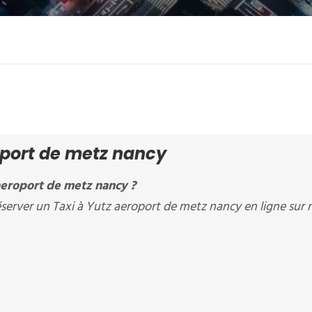
oport de metz nancy
aeroport de metz nancy ?
erver un Taxi à Yutz aeroport de metz nancy en ligne sur 