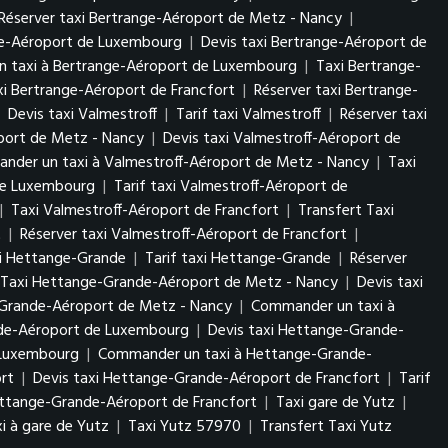
Réserver taxi Bertrange-Aéroport de Metz - Nancy
|
nge-Aéroport de Luxembourg
|
Devis taxi Bertrange-Aéroport de
 taxi à Bertrange-Aéroport de Luxembourg
|
Taxi Bertrange-
axi Bertrange-Aéroport de Francfort
|
Réserver taxi Bertrange-
|
Devis taxi Valmestroff
|
Tarif taxi Valmestroff
|
Réserver taxi
oport de Metz - Nancy
|
Devis taxi Valmestroff-Aéroport de
nder un taxi à Valmestroff-Aéroport de Metz - Nancy
|
Taxi
 de Luxembourg
|
Tarif taxi Valmestroff-Aéroport de
|
Taxi Valmestroff-Aéroport de Francfort
|
Transfert Taxi
t
|
Réserver taxi Valmestroff-Aéroport de Francfort
|
xi Hettange-Grande
|
Tarif taxi Hettange-Grande
|
Réserver
 Taxi Hettange-Grande-Aéroport de Metz - Nancy
|
Devis taxi
-Grande-Aéroport de Metz - Nancy
|
Commander un taxi à
nde-Aéroport de Luxembourg
|
Devis taxi Hettange-Grande-
e Luxembourg
|
Commander un taxi à Hettange-Grande-
rt
|
Devis taxi Hettange-Grande-Aéroport de Francfort
|
Tarif
ttange-Grande-Aéroport de Francfort
|
Taxi gare de Yutz
|
i à gare de Yutz
|
Taxi Yutz 57970
|
Transfert Taxi Yutz