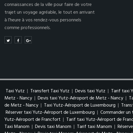
connaissances de la ville pour faire de votre
trajet un voyage agréable, le tout en arrivant
à l’heure à vos rendez-vous personnels
comme professionnels.
Taxi Yutz
|
Transfert Taxi Yutz
|
Devis taxi Yutz
|
Tarif taxi 
Metz - Nancy
|
Devis taxi Yutz-Aéroport de Metz - Nancy
|
T
de Metz - Nancy
|
Taxi Yutz-Aéroport de Luxembourg
|
Trans
Réserver taxi Yutz-Aéroport de Luxembourg
|
Commander un t
Yutz-Aéroport de Francfort
|
Tarif taxi Yutz-Aéroport de Fran
Taxi Manom
|
Devis taxi Manom
|
Tarif taxi Manom
|
Réserv