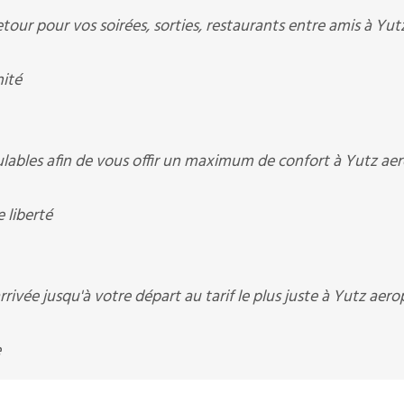
our pour vos soirées, sorties, restaurants entre amis à Yut
nité
ables afin de vous offir un maximum de confort à Yutz ae
 liberté
rivée jusqu'à votre départ au tarif le plus juste à Yutz aero
e