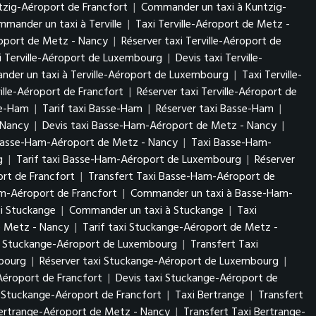
tzig-Aéroport de Francfort
|
Commander un taxi à Kuntzig-
mander un taxi à Terville
|
Taxi Terville-Aéroport de Metz -
éroport de Metz - Nancy
|
Réserver taxi Terville-Aéroport de
i Terville-Aéroport de Luxembourg
|
Devis taxi Terville-
der un taxi à Terville-Aéroport de Luxembourg
|
Taxi Terville-
ville-Aéroport de Francfort
|
Réserver taxi Terville-Aéroport de
se-Ham
|
Tarif taxi Basse-Ham
|
Réserver taxi Basse-Ham
|
- Nancy
|
Devis taxi Basse-Ham-Aéroport de Metz - Nancy
|
Basse-Ham-Aéroport de Metz - Nancy
|
Taxi Basse-Ham-
rg
|
Tarif taxi Basse-Ham-Aéroport de Luxembourg
|
Réserver
rt de Francfort
|
Transfert Taxi Basse-Ham-Aéroport de
am-Aéroport de Francfort
|
Commander un taxi à Basse-Ham-
xi Stuckange
|
Commander un taxi à Stuckange
|
Taxi
e Metz - Nancy
|
Tarif taxi Stuckange-Aéroport de Metz -
i Stuckange-Aéroport de Luxembourg
|
Transfert Taxi
mbourg
|
Réserver taxi Stuckange-Aéroport de Luxembourg
|
Aéroport de Francfort
|
Devis taxi Stuckange-Aéroport de
 Stuckange-Aéroport de Francfort
|
Taxi Bertrange
|
Transfert
Bertrange-Aéroport de Metz - Nancy
|
Transfert Taxi Bertrange-