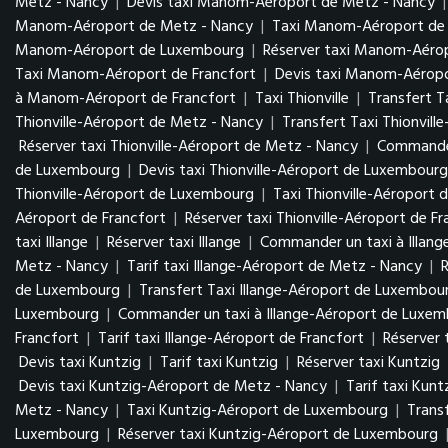
Metz - Nancy
|
Devis taxi Manom-Aéroport de Metz - Nancy
Manom-Aéroport de Metz - Nancy
|
Taxi Manom-Aéroport d
Manom-Aéroport de Luxembourg
|
Réserver taxi Manom-Aér
Taxi Manom-Aéroport de Francfort
|
Devis taxi Manom-Aéropo
à Manom-Aéroport de Francfort
|
Taxi Thionville
|
Transfert Ta
Thionville-Aéroport de Metz - Nancy
|
Transfert Taxi Thionvil
Réserver taxi Thionville-Aéroport de Metz - Nancy
|
Commander
de Luxembourg
|
Devis taxi Thionville-Aéroport de Luxembour
Thionville-Aéroport de Luxembourg
|
Taxi Thionville-Aéroport 
Aéroport de Francfort
|
Réserver taxi Thionville-Aéroport de Fr
taxi Illange
|
Réserver taxi Illange
|
Commander un taxi à Illang
Metz - Nancy
|
Tarif taxi Illange-Aéroport de Metz - Nancy
|
de Luxembourg
|
Transfert Taxi Illange-Aéroport de Luxembo
Luxembourg
|
Commander un taxi à Illange-Aéroport de Luxe
Francfort
|
Tarif taxi Illange-Aéroport de Francfort
|
Réserver 
Devis taxi Kuntzig
|
Tarif taxi Kuntzig
|
Réserver taxi Kuntzig
Devis taxi Kuntzig-Aéroport de Metz - Nancy
|
Tarif taxi Kun
Metz - Nancy
|
Taxi Kuntzig-Aéroport de Luxembourg
|
Trans
Luxembourg
|
Réserver taxi Kuntzig-Aéroport de Luxembourg