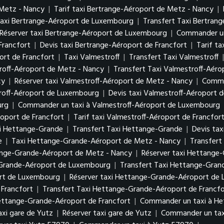
 Metz - Nancy
|
Tarif taxi Bertrange-Aéroport de Metz - Nancy
|
axi Bertrange-Aéroport de Luxembourg
|
Transfert Taxi Bertra
Réserver taxi Bertrange-Aéroport de Luxembourg
|
Commander un
Francfort
|
Devis taxi Bertrange-Aéroport de Francfort
|
Tarif t
rt de Francfort
|
Taxi Valmestroff
|
Transfert Taxi Valmestroff
roff-Aéroport de Metz - Nancy
|
Transfert Taxi Valmestroff-Aér
cy
|
Réserver taxi Valmestroff-Aéroport de Metz - Nancy
|
Comma
troff-Aéroport de Luxembourg
|
Devis taxi Valmestroff-Aéroport
urg
|
Commander un taxi à Valmestroff-Aéroport de Luxembourg
roport de Francfort
|
Tarif taxi Valmestroff-Aéroport de Francfor
i Hettange-Grande
|
Transfert Taxi Hettange-Grande
|
Devis ta
e
|
Taxi Hettange-Grande-Aéroport de Metz - Nancy
|
Transfert
tange-Grande-Aéroport de Metz - Nancy
|
Réserver taxi Hettange
-Grande-Aéroport de Luxembourg
|
Transfert Taxi Hettange-Gra
ort de Luxembourg
|
Réserver taxi Hettange-Grande-Aéroport d
Francfort
|
Transfert Taxi Hettange-Grande-Aéroport de Francfo
Hettange-Grande-Aéroport de Francfort
|
Commander un taxi à He
taxi gare de Yutz
|
Réserver taxi gare de Yutz
|
Commander un tax