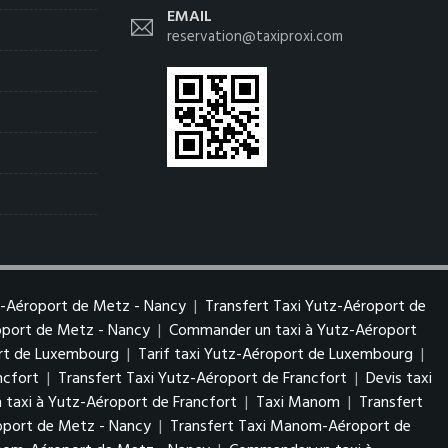
EMAIL
reservation@taxiproxi.com
z-Aéroport de Metz - Nancy
|
Transfert Taxi Yutz-Aéroport de
roport de Metz - Nancy
|
Commander un taxi à Yutz-Aéroport
ort de Luxembourg
|
Tarif taxi Yutz-Aéroport de Luxembourg
|
ncfort
|
Transfert Taxi Yutz-Aéroport de Francfort
|
Devis taxi
taxi à Yutz-Aéroport de Francfort
|
Taxi Manom
|
Transfert
port de Metz - Nancy
|
Transfert Taxi Manom-Aéroport de