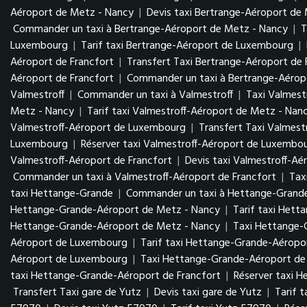
Aéroport de Metz - Nancy
|
Devis taxi Bertrange-Aéroport de
Commander un taxi à Bertrange-Aéroport de Metz - Nancy
|
T
Luxembourg
|
Tarif taxi Bertrange-Aéroport de Luxembourg
|
Aéroport de Francfort
|
Transfert Taxi Bertrange-Aéroport de 
Aéroport de Francfort
|
Commander un taxi à Bertrange-Aéropo
Valmestroff
|
Commander un taxi à Valmestroff
|
Taxi Valmest
Metz - Nancy
|
Tarif taxi Valmestroff-Aéroport de Metz - Nan
Valmestroff-Aéroport de Luxembourg
|
Transfert Taxi Valmes
Luxembourg
|
Réserver taxi Valmestroff-Aéroport de Luxembo
Valmestroff-Aéroport de Francfort
|
Devis taxi Valmestroff-Aé
Commander un taxi à Valmestroff-Aéroport de Francfort
|
Tax
taxi Hettange-Grande
|
Commander un taxi à Hettange-Grand
Hettange-Grande-Aéroport de Metz - Nancy
|
Tarif taxi Het
Hettange-Grande-Aéroport de Metz - Nancy
|
Taxi Hettange
Aéroport de Luxembourg
|
Tarif taxi Hettange-Grande-Aérop
Aéroport de Luxembourg
|
Taxi Hettange-Grande-Aéroport de 
taxi Hettange-Grande-Aéroport de Francfort
|
Réserver taxi 
Transfert Taxi gare de Yutz
|
Devis taxi gare de Yutz
|
Tarif 