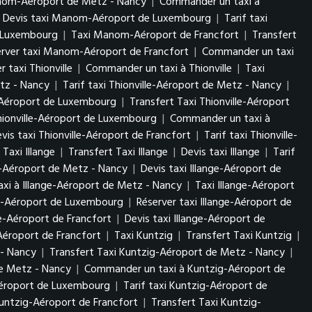
anom-Aéroport de Metz - Nancy
|
Commander un taxi à
Devis taxi Manom-Aéroport de Luxembourg
|
Tarif taxi
 Luxembourg
|
Taxi Manom-Aéroport de Francfort
|
Transfert
erver taxi Manom-Aéroport de Francfort
|
Commander un taxi
r taxi Thionville
|
Commander un taxi à Thionville
|
Taxi
etz - Nancy
|
Tarif taxi Thionville-Aéroport de Metz - Nancy
|
e-Aéroport de Luxembourg
|
Transfert Taxi Thionville-Aéroport
Thionville-Aéroport de Luxembourg
|
Commander un taxi à
vis taxi Thionville-Aéroport de Francfort
|
Tarif taxi Thionville-
Taxi Illange
|
Transfert Taxi Illange
|
Devis taxi Illange
|
Tarif
ge-Aéroport de Metz - Nancy
|
Devis taxi Illange-Aéroport de
xi à Illange-Aéroport de Metz - Nancy
|
Taxi Illange-Aéroport
nge-Aéroport de Luxembourg
|
Réserver taxi Illange-Aéroport de
ge-Aéroport de Francfort
|
Devis taxi Illange-Aéroport de
Aéroport de Francfort
|
Taxi Kuntzig
|
Transfert Taxi Kuntzig
|
 - Nancy
|
Transfert Taxi Kuntzig-Aéroport de Metz - Nancy
|
de Metz - Nancy
|
Commander un taxi à Kuntzig-Aéroport de
Aéroport de Luxembourg
|
Tarif taxi Kuntzig-Aéroport de
untzig-Aéroport de Francfort
|
Transfert Taxi Kuntzig-